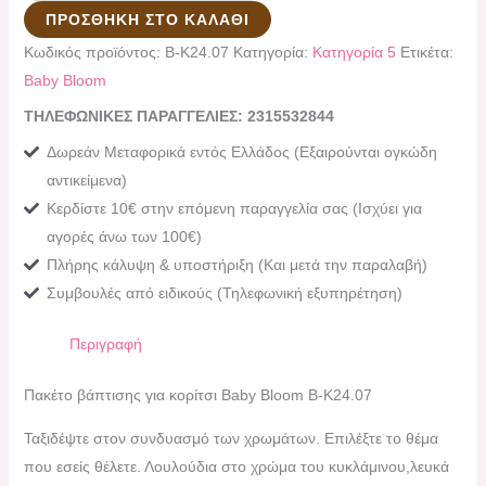
ΠΡΟΣΘΉΚΗ ΣΤΟ ΚΑΛΆΘΙ
Κωδικός προϊόντος:
B-K24.07
Κατηγορία:
Κατηγορία 5
Ετικέτα:
Baby Bloom
ΤΗΛΕΦΩΝΙΚΕΣ ΠΑΡΑΓΓΕΛΙΕΣ: 2315532844
Δωρεάν Μεταφορικά εντός Ελλάδος (Εξαιρούνται ογκώδη
αντικείμενα)
Κερδίστε 10€ στην επόμενη παραγγελία σας (Ισχύει για
αγορές άνω των 100€)
Πλήρης κάλυψη & υποστήριξη (Και μετά την παραλαβή)
Συμβουλές από ειδικούς (Τηλεφωνική εξυπηρέτηση)
Περιγραφή
Πακέτο βάπτισης για κορίτσι Baby Bloom B-K24.07
Ταξιδέψτε στον συνδυασμό των χρωμάτων. Επιλέξτε το θέμα
που εσείς θέλετε. Λουλούδια στο χρώμα του κυκλάμινου,λευκά