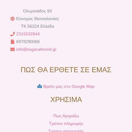
Ολυμπιάδος 93
Εύοσμος Θεσσαλονίκη
TK 56224 Ελλάδα
2315532844
6978290066
info@sugaralmond.gr
ΠΩΣ ΘΑ ΕΡΘΕΤΕ ΣΕ ΕΜΑΣ
Βρείτε μας στο Google Map
ΧΡΗΣΙΜΑ
Πως Αγοράζω
Τρόποι πληρωμής
Τρόποι αποστολής