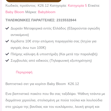
Κωδικός προϊόντος:
K26.12
Κατηγορία:
Κατηγορία 5
Ετικέτα:
Baby Bloom
Μάρκα:
Babybloom
ΤΗΛΕΦΩΝΙΚΕΣ ΠΑΡΑΓΓΕΛΙΕΣ: 2315532844
Δωρεάν Μεταφορικά εντός Ελλάδος (Εξαιρούνται ογκώδη
αντικείμενα)
Κερδίστε 10€ στην επόμενη παραγγελία σας (Ισχύει για
αγορές άνω των 100€)
Πλήρης κάλυψη & υποστήριξη (Και μετά την παραλαβή)
Συμβουλές από ειδικούς (Τηλεφωνική εξυπηρέτηση)
Περιγραφή
Βαπτιστικό σετ για κορίτσι Baby Bloom K26.12
Ενα βαπτιστικό πακέτο που θα σας ταξιδέψει. Ψάθινη τσάντα με
δερμάτινα χερούλια, στολισμένη με πούα τούλια και λουλούδια
στο χρώμα της βανίλιας και του κυκλάμινου, λευκή φτερή και