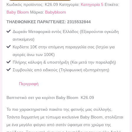
Κωδικός προϊόντος:
K26.09
Κατηγορία:
Κατηγορία 5
Ετικέτα:
Baby Bloom
Μάρκα:
Babybloom
ΤΗΛΕΦΩΝΙΚΕΣ ΠΑΡΑΓΓΕΛΙΕΣ: 2315532844
Δωρεάν Μεταφορικά εντός Ελλάδος (Εξαιρούνται ογκώδη
αντικείμενα)
Κερδίστε 10€ στην επόμενη παραγγελία σας (Ισχύει για
αγορές άνω των 100€)
Πλήρης κάλυψη & υποστήριξη (Και μετά την παραλαβή)
Συμβουλές από ειδικούς (Τηλεφωνική εξυπηρέτηση)
Περιγραφή
Βαπτιστικό σετ για κορίτσι Baby Bloom K26.09
Το πιο χαρακτηριστικό πακέτο της φετινής μας συλλογής.
Τσάντα δερματίνη με τύπωμα exclusive Baby Bloom, στολίζεται
με ένα μεγάλο φιόγκο από σατέν ύφασμα στο χρώμα της