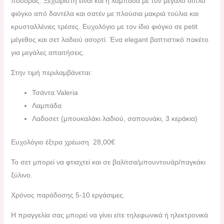
πούδρας. Ξεχωριστή είναι και η λαμπάδα με τον μεγάλο διπλό
φιόγκο από δαντέλα και σατέν με πλούσια μακριά τούλια και
κρυσταλλένιες τρέσες. Ευχολόγιο με τον ίδιο φιόγκο σε petit
μέγεθος και σετ λαδιού ασορτί. Ένα elegant βαπτιστικό πακέτο
για μεγάλες απαιτήσεις.
Στην τιμή περιλαμβάνεται:
Τσάντα Valeria
Λαμπάδα
Λαδοσετ (μπουκαλάκι λαδιού, σαπουνάκι, 3 κεράκια)
Ευχολόγιο έξτρα χρέωση 28,00€
Το σετ μπορεί να φτιαχτεί και σε βαλίτσα/μπουντουάρ/παγκάκι
ξύλινο.
Χρόνος παράδοσης 5-10 εργάσιμες.
H πραγγελία σας μπορεί να γίνει είτε τηλεφωνικά ή ηλεκτρονικά