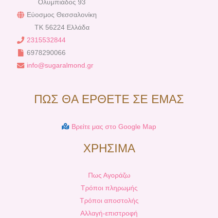
Ολυμπιάδος 93
Εύοσμος Θεσσαλονίκη
TK 56224 Ελλάδα
2315532844
6978290066
info@sugaralmond.gr
ΠΩΣ ΘΑ ΕΡΘΕΤΕ ΣΕ ΕΜΑΣ
Βρείτε μας στο Google Map
ΧΡΗΣΙΜΑ
Πως Αγοράζω
Τρόποι πληρωμής
Τρόποι αποστολής
Αλλαγή-επιστροφή