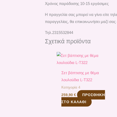
Χρόνος παράδοσης 10-15 εργάσιμες
H πραγγελία σας μπορεί να γίνει είτε τ
παραγγελίας, θα επικοινωνήσει μαζί σας 
Τηλ.2315532844
Σχετικά προϊόντα
Σετ βάπτισης με θέμα
λουλούδια L-Τ322
Κατηγορία 4
ΠΡΟΣΘΉΚΗ
259,90
€
ΣΤΟ ΚΑΛΆΘΙ