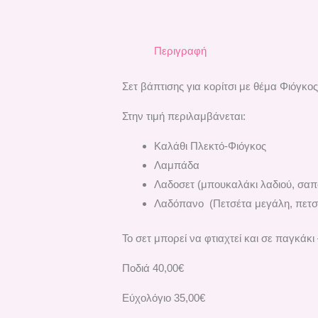
Περιγραφή
Σετ βάπτισης για κορίτσι με θέμα Φιόγ
Στην τιμή περιλαμβάνεται:
Kαλάθι Πλεκτό-Φιόγκος
Λαμπάδα
Λαδοσετ (μπουκαλάκι λαδιού, σαπο
Λαδόπανο (Πετσέτα μεγάλη, πετσέ
Το σετ μπορεί να φτιαχτεί και σε παγκάκ
Ποδιά 40,00€
Εύχολόγιο 35,00€