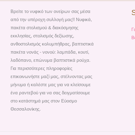
Βρείτε το νυφικό των ονείρων σας μέσα
από την υπέροχη συλλογή μας!! Νυφικά,
πακέτα στολισμού & διακόσμησης
Γ
εκκλησίας, στολισμός δεξίωσης,
Β
ανθοστολισμός κολυμπήθρας, βαπτιστικά
πακέτα νονάς - νονού: λαμπάδα, κουτί,
λαδόπανο, επώνυμα βαπτιστικά ρούχα.
Για περισσότερες πληροφορίες
επικοινωνήστε μαζί μας, στέλνοντας μας
μήνυμα ή καλέστε μας για να κλείσουμε
ένα ραντεβού για να σας δειγματίσουμε
στο κατάστημά μας στον Εύοσμο
Θεσσαλονίκης.