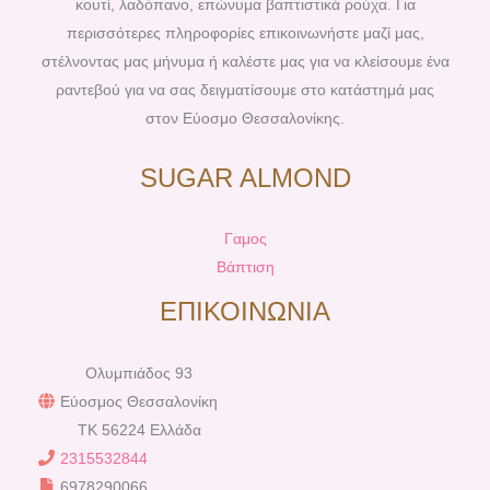
κουτί, λαδόπανο, επώνυμα βαπτιστικά ρούχα. Για
περισσότερες πληροφορίες επικοινωνήστε μαζί μας,
στέλνοντας μας μήνυμα ή καλέστε μας για να κλείσουμε ένα
ραντεβού για να σας δειγματίσουμε στο κατάστημά μας
στον Εύοσμο Θεσσαλονίκης.
SUGAR ALMOND
Γαμος
Βάπτιση
ΕΠΙΚΟΙΝΩΝΙΑ
Ολυμπιάδος 93
Εύοσμος Θεσσαλονίκη
TK 56224 Ελλάδα
2315532844
6978290066