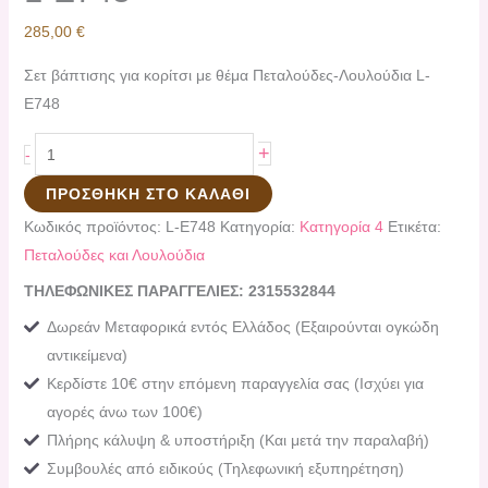
285,00
€
Σετ βάπτισης για κορίτσι με θέμα Πεταλούδες-Λουλούδια L-
E748
+
-
ΠΡΟΣΘΉΚΗ ΣΤΟ ΚΑΛΆΘΙ
Κωδικός προϊόντος:
L-E748
Κατηγορία:
Κατηγορία 4
Ετικέτα:
Πεταλούδες και Λουλούδια
ΤΗΛΕΦΩΝΙΚΕΣ ΠΑΡΑΓΓΕΛΙΕΣ: 2315532844
Δωρεάν Μεταφορικά εντός Ελλάδος (Εξαιρούνται ογκώδη
αντικείμενα)
Κερδίστε 10€ στην επόμενη παραγγελία σας (Ισχύει για
αγορές άνω των 100€)
Πλήρης κάλυψη & υποστήριξη (Και μετά την παραλαβή)
Συμβουλές από ειδικούς (Τηλεφωνική εξυπηρέτηση)