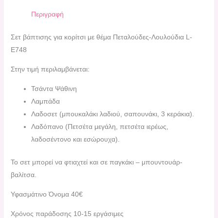
Περιγραφή
Σετ βάπτισης για κορίτσι με θέμα Πεταλούδες-Λουλούδια L-
E748
Στην τιμή περιλαμβάνεται:
Τσάντα Ψάθινη
Λαμπάδα
Λαδοσετ (μπουκαλάκι λαδιού, σαπουνάκι, 3 κεράκια).
Λαδόπανο (Πετσέτα μεγάλη, πετσέτα ιερέως,
λαδοσέντονο και εσώρουχα).
Το σετ μπορεί να φτιαχτεί και σε παγκάκι – μπουντουάρ-
βαλίτσα.
Υφασμάτινο Όνομα 40€
Χρόνος παράδοσης 10-15 εργάσιμες