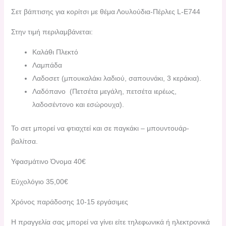
Σετ βάπτισης για κορίτσι με θέμα Λουλούδια-Πέρλες L-E744
Στην τιμή περιλαμβάνεται:
Καλάθι Πλεκτό
Λαμπάδα
Λαδοσετ (μπουκαλάκι λαδιού, σαπουνάκι, 3 κεράκια).
Λαδόπανο (Πετσέτα μεγάλη, πετσέτα ιερέως,
λαδοσέντονο και εσώρουχα).
Το σετ μπορεί να φτιαχτεί και σε παγκάκι – μπουντουάρ-
βαλίτσα.
Υφασμάτινο Όνομα 40€
Εύχολόγιο 35,00€
Χρόνος παράδοσης 10-15 εργάσιμες
H πραγγελία σας μπορεί να γίνει είτε τηλεφωνικά ή ηλεκτρονικά