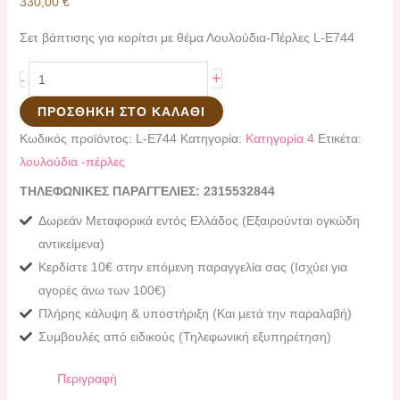
330,00
€
Σετ βάπτισης για κορίτσι με θέμα Λουλούδια-Πέρλες L-E744
+
-
ΠΡΟΣΘΉΚΗ ΣΤΟ ΚΑΛΆΘΙ
Κωδικός προϊόντος:
L-E744
Κατηγορία:
Κατηγορία 4
Ετικέτα:
λουλούδια -πέρλες
ΤΗΛΕΦΩΝΙΚΕΣ ΠΑΡΑΓΓΕΛΙΕΣ: 2315532844
Δωρεάν Μεταφορικά εντός Ελλάδος (Εξαιρούνται ογκώδη
αντικείμενα)
Κερδίστε 10€ στην επόμενη παραγγελία σας (Ισχύει για
αγορές άνω των 100€)
Πλήρης κάλυψη & υποστήριξη (Και μετά την παραλαβή)
Συμβουλές από ειδικούς (Τηλεφωνική εξυπηρέτηση)
Περιγραφή