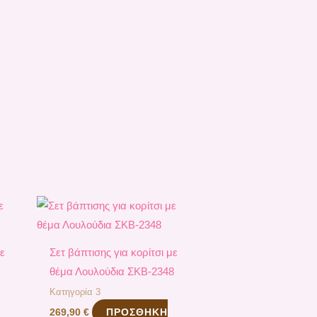
με
Σετ βάπτισης για κορίτσι με
θέμα Λουλούδια ΣΚΒ-2348
Κατηγορία 3
ΠΡΟΣΘΉΚΗ
269,90
€