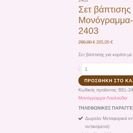
2403
Σετ βάπτισης 
Μονόγραμμα-
2403
290,00
€
265,00
€
Σετ βάπτισης για κορίτσι 
-
ΠΡΟΣΘΉΚΗ ΣΤΟ ΚΑ
Κωδικός προϊόντος:
ΒEL-24
Μονόγραμμα-Λουλούδια
ΤΗΛΕΦΩΝΙΚΕΣ ΠΑΡΑΓΓΕΛΙ
Δωρεάν Μεταφορικά εντ
αντικείμενα)