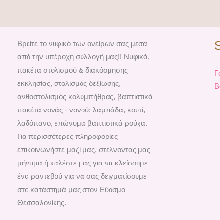
Βρείτε το νυφικό των ονείρων σας μέσα
από την υπέροχη συλλογή μας!! Νυφικά,
πακέτα στολισμού & διακόσμησης
Γ
εκκλησίας, στολισμός δεξίωσης,
Β
ανθοστολισμός κολυμπήθρας, βαπτιστικά
πακέτα νονάς - νονού: λαμπάδα, κουτί,
λαδόπανο, επώνυμα βαπτιστικά ρούχα.
Για περισσότερες πληροφορίες
επικοινωνήστε μαζί μας, στέλνοντας μας
μήνυμα ή καλέστε μας για να κλείσουμε
ένα ραντεβού για να σας δειγματίσουμε
στο κατάστημά μας στον Εύοσμο
Θεσσαλονίκης.