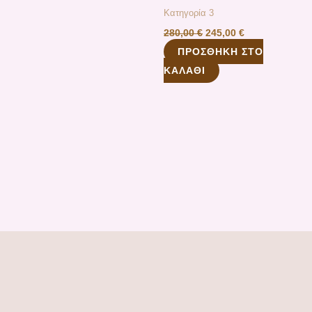
Κατηγορία 3
280,00
€
245,00
€
ΠΡΟΣΘΉΚΗ ΣΤΟ
ΚΑΛΆΘΙ