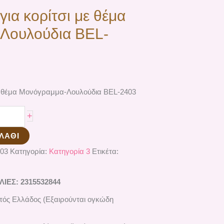
για κορίτσι με θέμα
Λουλούδια ΒEL-
με θέμα Μονόγραμμα-Λουλούδια ΒEL-2403
+
ΛΆΘΙ
03
Κατηγορία:
Κατηγορία 3
Ετικέτα:
ΕΣ: 2315532844
ός Ελλάδος (Εξαιρούνται ογκώδη