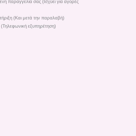
ενη παραγγελία σας (Ισχύει για αγορές
ήριξη (Και μετά την παραλαβή)
 (Τηλεφωνική εξυπηρέτηση)