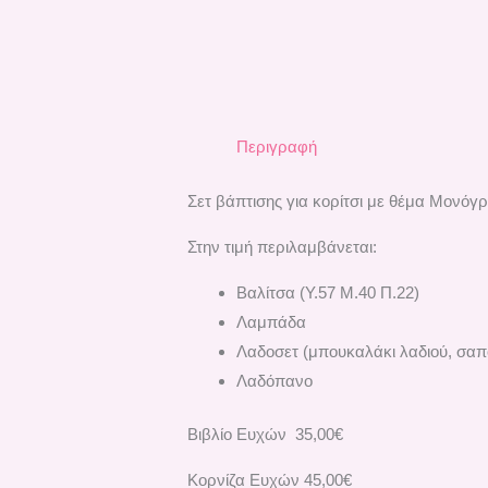
Περιγραφή
Σετ βάπτισης για κορίτσι με θέμα Μονό
Στην τιμή περιλαμβάνεται:
Βαλίτσα (Υ.57 Μ.40 Π.22)
Λαμπάδα
Λαδοσετ (μπουκαλάκι λαδιού, σαπο
Λαδόπανο
Βιβλίο Ευχών 35,00€
Κορνίζα Ευχών 45,00€