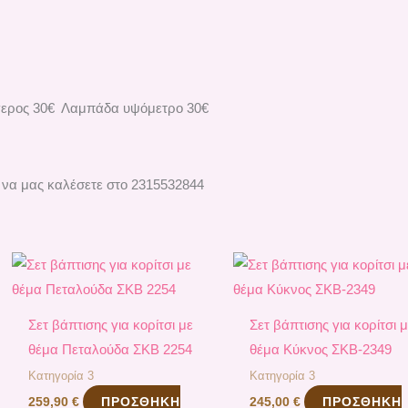
γερος 30€ Λαμπάδα υψόμετρο 30€
 να μας καλέσετε στο 2315532844
Σετ βάπτισης για κορίτσι με
Σετ βάπτισης για κορίτσι 
θέμα Πεταλούδα ΣΚΒ 2254
θέμα Κύκνος ΣΚΒ-2349
Κατηγορία 3
Κατηγορία 3
ΠΡΟΣΘΉΚΗ
ΠΡΟΣΘΉΚΗ
259,90
€
245,00
€