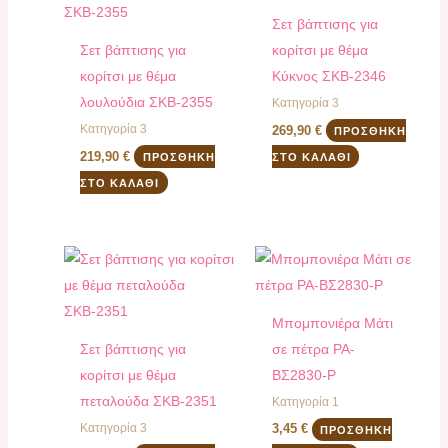
Σετ βάπτισης για
Σετ βάπτισης για
κορίτσι με θέμα
κορίτσι με θέμα
Κύκνος ΣΚΒ-2346
λουλούδια ΣΚΒ-2355
Κατηγορία 3
Κατηγορία 3
269,90
€
ΠΡΟΣΘΉΚΗ
219,90
€
ΠΡΟΣΘΉΚΗ
ΣΤΟ ΚΑΛΆΘΙ
ΣΤΟ ΚΑΛΆΘΙ
Μπομπονιέρα Μάτι
Σετ βάπτισης για
σε πέτρα PA-
κορίτσι με θέμα
ΒΣ2830-Ρ
πεταλούδα ΣΚΒ-2351
Κατηγορία 1
Κατηγορία 3
3,45
€
ΠΡΟΣΘΉΚΗ