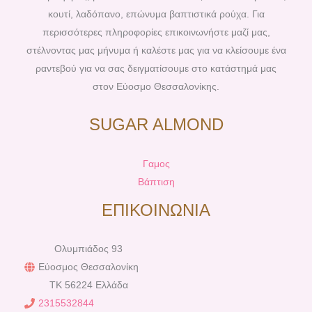
t
m
κουτί, λαδόπανο, επώνυμα βαπτιστικά ρούχα. Για
περισσότερες πληροφορίες επικοινωνήστε μαζί μας,
στέλνοντας μας μήνυμα ή καλέστε μας για να κλείσουμε ένα
ραντεβού για να σας δειγματίσουμε στο κατάστημά μας
στον Εύοσμο Θεσσαλονίκης.
SUGAR ALMOND
Γαμος
Βάπτιση
ΕΠΙΚΟΙΝΩΝΙΑ
Ολυμπιάδος 93
Εύοσμος Θεσσαλονίκη
TK 56224 Ελλάδα
2315532844