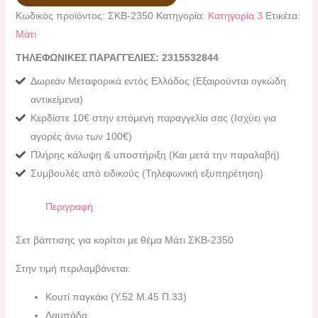
Κωδικός προϊόντος:
ΣΚΒ-2350
Κατηγορία:
Κατηγορία 3
Ετικέτα:
Μάτι
ΤΗΛΕΦΩΝΙΚΕΣ ΠΑΡΑΓΓΕΛΙΕΣ: 2315532844
Δωρεάν Μεταφορικά εντός Ελλάδος (Εξαιρούνται ογκώδη
αντικείμενα)
Κερδίστε 10€ στην επόμενη παραγγελία σας (Ισχύει για
αγορές άνω των 100€)
Πλήρης κάλυψη & υποστήριξη (Και μετά την παραλαβή)
Συμβουλές από ειδικούς (Τηλεφωνική εξυπηρέτηση)
Περιγραφή
Σετ βάπτισης για κορίτσι με θέμα Μάτι ΣΚΒ-2350
Στην τιμή περιλαμβάνεται:
Kουτί παγκάκι (Υ.52 Μ.45 Π.33)
Λαμπάδα