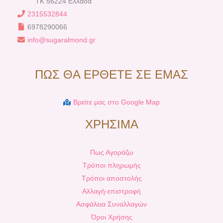
TK 56224 Ελλάδα
2315532844
6978290066
info@sugaralmond.gr
ΠΩΣ ΘΑ ΕΡΘΕΤΕ ΣΕ ΕΜΑΣ
Βρείτε μας στο Google Map
ΧΡΗΣΙΜΑ
Πως Αγοράζω
Τρόποι πληρωμής
Τρόποι αποστολής
Αλλαγή-επιστροφή
Ασφάλεια Συναλλαγών
Όροι Χρήσης