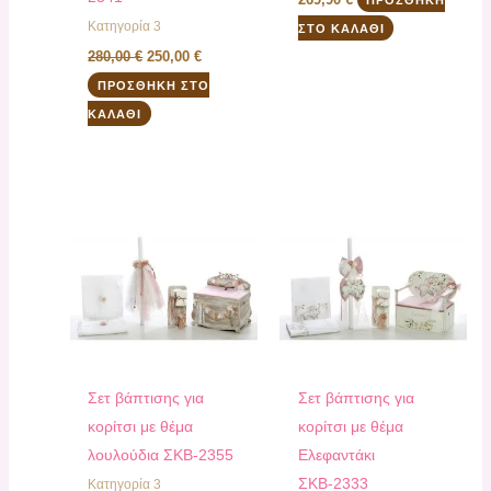
Κατηγορία 3
ΣΤΟ ΚΑΛΆΘΙ
280,00
€
250,00
€
ΠΡΟΣΘΉΚΗ ΣΤΟ
ΚΑΛΆΘΙ
Σετ βάπτισης για
Σετ βάπτισης για
κορίτσι με θέμα
κορίτσι με θέμα
λουλούδια ΣΚΒ-2355
Ελεφαντάκι
ΣΚΒ-2333
Κατηγορία 3