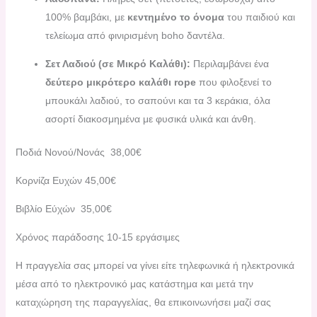
100% βαμβάκι, με
κεντημένο το όνομα
του παιδιού και
τελείωμα από φινιρισμένη boho δαντέλα.
Σετ Λαδιού (σε Μικρό Καλάθι):
Περιλαμβάνει ένα
δεύτερο μικρότερο καλάθι rope
που φιλοξενεί το
μπουκάλι λαδιού, το σαπούνι και τα 3 κεράκια, όλα
ασορτί διακοσμημένα με φυσικά υλικά και άνθη.
Ποδιά Νονού/Νονάς 38,00€
Κορνίζα Ευχών 45,00€
Βιβλίο Εύχών 35,00€
Χρόνος παράδοσης 10-15 εργάσιμες
H πραγγελία σας μπορεί να γίνει είτε τηλεφωνικά ή ηλεκτρονικά
μέσα από το ηλεκτρονικό μας κατάστημα και μετά την
καταχώρηση της παραγγελίας, θα επικοινωνήσει μαζί σας