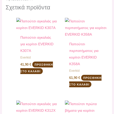
Σχετικά προϊόντα
Παπούτσι αγκαλιάς
για κορίτσι EVERKID
Παπούτσι
K307A
περπατήματος για
κορίτσι EVERKID
Everkid
K358A
41,90
€
ΠΡΟΣΘΉΚΗ
Everkid
ΣΤΟ ΚΑΛΆΘΙ
61,90
€
ΠΡΟΣΘΉΚΗ
ΣΤΟ ΚΑΛΆΘΙ