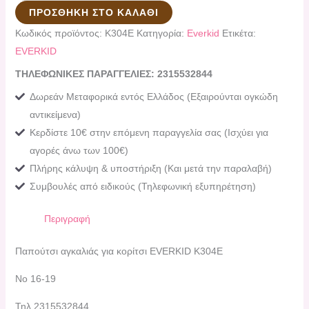
ΠΡΟΣΘΉΚΗ ΣΤΟ ΚΑΛΆΘΙ
Κωδικός προϊόντος:
K304E
Κατηγορία:
Everkid
Ετικέτα:
EVERKID
ΤΗΛΕΦΩΝΙΚΕΣ ΠΑΡΑΓΓΕΛΙΕΣ: 2315532844
Δωρεάν Μεταφορικά εντός Ελλάδος (Εξαιρούνται ογκώδη
αντικείμενα)
Κερδίστε 10€ στην επόμενη παραγγελία σας (Ισχύει για
αγορές άνω των 100€)
Πλήρης κάλυψη & υποστήριξη (Και μετά την παραλαβή)
Συμβουλές από ειδικούς (Τηλεφωνική εξυπηρέτηση)
Περιγραφή
Παπούτσι αγκαλιάς για κορίτσι EVERKID K304E
Νο 16-19
Τηλ.2315532844