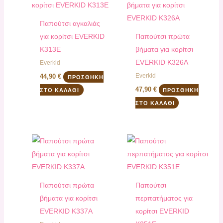
Παπούτσι αγκαλιάς
για κορίτσι EVERKID
Παπούτσι πρώτα
K313Ε
βήματα για κορίτσι
EVERKID K326A
Everkid
Everkid
44,90
€
ΠΡΟΣΘΉΚΗ
47,90
€
ΣΤΟ ΚΑΛΆΘΙ
ΠΡΟΣΘΉΚΗ
ΣΤΟ ΚΑΛΆΘΙ
Παπούτσι πρώτα
Παπούτσι
βήματα για κορίτσι
περπατήματος για
EVERKID K337A
κορίτσι EVERKID