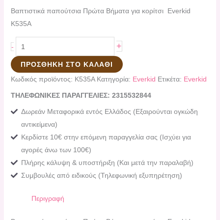
Βαπτιστικά παπούτσια Πρώτα Βήματα για κορίτσι Εverkid
Κ535A
+
-
ΠΡΟΣΘΉΚΗ ΣΤΟ ΚΑΛΆΘΙ
Κωδικός προϊόντος:
Κ535A
Κατηγορία:
Everkid
Ετικέτα:
Εverkid
ΤΗΛΕΦΩΝΙΚΕΣ ΠΑΡΑΓΓΕΛΙΕΣ: 2315532844
Δωρεάν Μεταφορικά εντός Ελλάδος (Εξαιρούνται ογκώδη
αντικείμενα)
Κερδίστε 10€ στην επόμενη παραγγελία σας (Ισχύει για
αγορές άνω των 100€)
Πλήρης κάλυψη & υποστήριξη (Και μετά την παραλαβή)
Συμβουλές από ειδικούς (Τηλεφωνική εξυπηρέτηση)
Περιγραφή