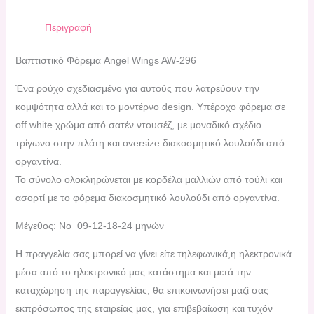
Περιγραφή
Βαπτιστικό Φόρεμα Angel Wings AW-296
Ένα ρούχο σχεδιασμένο για αυτούς που λατρεύουν την
κομψότητα αλλά και το μοντέρνο design. Υπέροχο φόρεμα σε
off white χρώμα από σατέν ντουσέζ, με μοναδικό σχέδιο
τρίγωνο στην πλάτη και oversize διακοσμητικό λουλούδι από
οργαντίνα.
Το σύνολο ολοκληρώνεται με κορδέλα μαλλιών από τούλι και
ασορτί με το φόρεμα διακοσμητικό λουλούδι από οργαντίνα.
Μέγεθος: Νο 09-12-18-24 μηνών
H πραγγελία σας μπορεί να γίνει είτε τηλεφωνικά,η ηλεκτρονικά
μέσα από το ηλεκτρονικό μας κατάστημα και μετά την
καταχώρηση της παραγγελίας, θα επικοινωνήσει μαζί σας
εκπρόσωπος της εταιρείας μας, για επιβεβαίωση και τυχόν