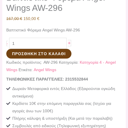
Wings AW-296
167,00
€
150,00
€
Βαπτιστικό Φόρεμα Angel Wings AW-296
+
-
ΠΡΟΣΘΉΚΗ ΣΤΟ ΚΑΛΆΘΙ
Κωδικός προϊόντος:
AW-296
Κατηγορία:
Κατηγορία 4 - Angel
Wings
Ετικέτα:
Angel Wings
ΤΗΛΕΦΩΝΙΚΕΣ ΠΑΡΑΓΓΕΛΙΕΣ: 2315532844
Δωρεάν Μεταφορικά εντός Ελλάδος (Εξαιρούνται ογκώδη
αντικείμενα)
Κερδίστε 10€ στην επόμενη παραγγελία σας (Ισχύει για
αγορές άνω των 100€)
Πλήρης κάλυψη & υποστήριξη (Και μετά την παραλαβή)
Συμβουλές από ειδικούς (Τηλεφωνική εξυπηρέτηση)