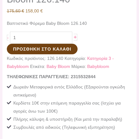
175,60
€
158,00
€
Βαπτιστικό Φόρεμα Baby Bloom 126.140
+
-
ΠΡΟΣΘΉΚΗ ΣΤΟ ΚΑΛΆΘΙ
Κωδικός προϊόντος:
126.140
Κατηγορία:
Κατηγορία 3 -
Babybloom
Ετικέτα:
Baby Bloom
Μάρκα:
Babybloom
ΤΗΛΕΦΩΝΙΚΕΣ ΠΑΡΑΓΓΕΛΙΕΣ: 2315532844
Δωρεάν Μεταφορικά εντός Ελλάδος (Εξαιρούνται ογκώδη
αντικείμενα)
Κερδίστε 10€ στην επόμενη παραγγελία σας (Ισχύει για
αγορές άνω των 100€)
Πλήρης κάλυψη & υποστήριξη (Και μετά την παραλαβή)
Συμβουλές από ειδικούς (Τηλεφωνική εξυπηρέτηση)