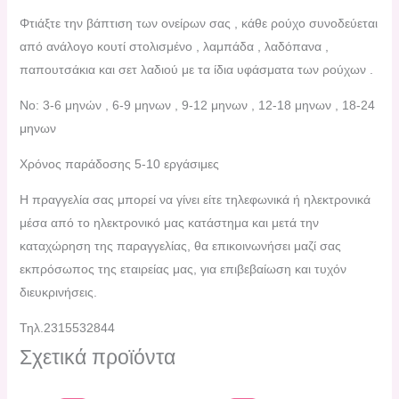
Φτιάξτε την βάπτιση των ονείρων σας , κάθε ρούχο συνοδεύεται
από ανάλογο κουτί στολισμένο , λαμπάδα , λαδόπανα ,
παπουτσάκια και σετ λαδιού με τα ίδια υφάσματα των ρούχων .
No: 3-6 μηνών , 6-9 μηνων , 9-12 μηνων , 12-18 μηνων , 18-24
μηνων
Χρόνος παράδοσης 5-10 εργάσιμες
H πραγγελία σας μπορεί να γίνει είτε τηλεφωνικά ή ηλεκτρονικά
μέσα από το ηλεκτρονικό μας κατάστημα και μετά την
καταχώρηση της παραγγελίας, θα επικοινωνήσει μαζί σας
εκπρόσωπος της εταιρείας μας, για επιβεβαίωση και τυχόν
διευκρινήσεις.
Τηλ.2315532844
Σχετικά προϊόντα