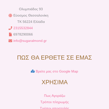
Ολυμπιάδος 93
Εύοσμος Θεσσαλονίκη
TK 56224 Ελλάδα
2315532844
6978290066
info@sugaralmond.gr
ΠΩΣ ΘΑ ΕΡΘΕΤΕ ΣΕ ΕΜΑΣ
Βρείτε μας στο Google Map
ΧΡΗΣΙΜΑ
Πως Αγοράζω
Τρόποι πληρωμής
Τρόποι αποστολής