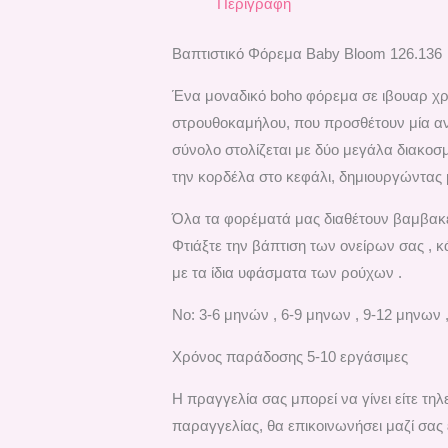
Περιγραφή
Βαπτιστικό Φόρεμα Baby Bloom 126.136
Ένα μοναδικό boho φόρεμα σε ιβουαρ χρ
στρουθοκαμήλου, που προσθέτουν μία ανά
σύνολο στολίζεται με δύο μεγάλα διακοσμ
την κορδέλα στο κεφάλι, δημιουργώντας μ
Όλα τα φορέματά μας διαθέτουν βαμβακερ
Φτιάξτε την βάπτιση των ονείρων σας , 
με τα ίδια υφάσματα των ρούχων .
No: 3-6 μηνών , 6-9 μηνων , 9-12 μηνων 
Χρόνος παράδοσης 5-10 εργάσιμες
H πραγγελία σας μπορεί να γίνει είτε τ
παραγγελίας, θα επικοινωνήσει μαζί σας 