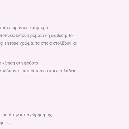
διές τιράντες και φτερά
οπνέει έντονα ρομαντική διάθεση. Το
lish rose χρώμα, τα οποία στολίζουν και
η κίνηση στη φούστα.
 λαδόπανα , παπουτσάκια και σετ λαδιού
αι μετά την καταχώρηση της
ήσεις.