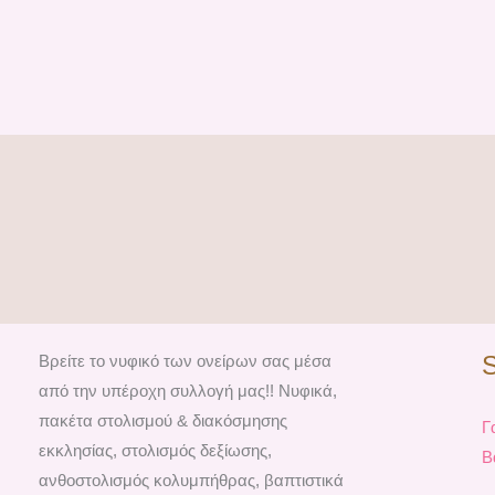
Βρείτε το νυφικό των ονείρων σας μέσα
από την υπέροχη συλλογή μας!! Νυφικά,
πακέτα στολισμού & διακόσμησης
Γ
εκκλησίας, στολισμός δεξίωσης,
Β
ανθοστολισμός κολυμπήθρας, βαπτιστικά