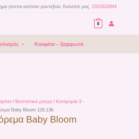
μα γίνεται κατόπιν ραντεβού. Καλέστε μας
2315532844
0
ολισμός
Κουφέτα – ζαχαρωτά
ορίτσι
/
Βαπτιστικά ρούχα
/
Κατηγορία 3 -
όρεμα Baby Bloom 126.136
Φόρεμα Baby Bloom