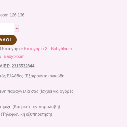
loom 126.136
+
ΛΆΘΙ
6
Κατηγορία:
Κατηγορία 3 - Babybloom
α:
Babybloom
ΕΣ: 2315532844
ός Ελλάδος (Εξαιρούνται ογκώδη
ενη παραγγελία σας (Ισχύει για αγορές
ήριξη (Και μετά την παραλαβή)
 (Τηλεφωνική εξυπηρέτηση)