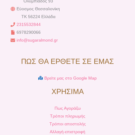
Ολυμπιάδος 93
Εύοσμος Θεσσαλονίκη
TK 56224 Ελλάδα
2315532844
6978290066
info@sugaralmond.gr
ΠΩΣ ΘΑ ΕΡΘΕΤΕ ΣΕ ΕΜΑΣ
Βρείτε μας στο Google Map
ΧΡΗΣΙΜΑ
Πως Αγοράζω
Τρόποι πληρωμής
Τρόποι αποστολής
Αλλαγή-επιστροφή