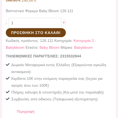
166,80
€
150,00
€
Βαπτιστικό Φόρεμα Baby Bloom 126.111
+
-
ΠΡΟΣΘΉΚΗ ΣΤΟ ΚΑΛΆΘΙ
Κωδικός προϊόντος:
126.111
Κατηγορία:
Κατηγορία 3 -
Babybloom
Ετικέτα:
Baby Bloom
Μάρκα:
Babybloom
ΤΗΛΕΦΩΝΙΚΕΣ ΠΑΡΑΓΓΕΛΙΕΣ: 2315532844
Δωρεάν Μεταφορικά εντός Ελλάδος (Εξαιρούνται ογκώδη
αντικείμενα)
Κερδίστε 10€ στην επόμενη παραγγελία σας (Ισχύει για
αγορές άνω των 100€)
Πλήρης κάλυψη & υποστήριξη (Και μετά την παραλαβή)
Συμβουλές από ειδικούς (Τηλεφωνική εξυπηρέτηση)
Περιγραφή