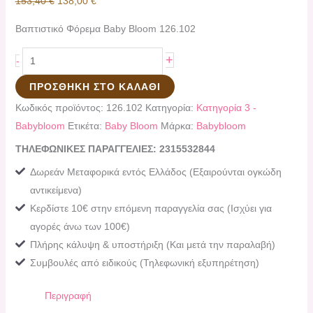
153,40
€
138,00
€
Βαπτιστικό Φόρεμα Baby Bloom 126.102
+
-
ΠΡΟΣΘΉΚΗ ΣΤΟ ΚΑΛΆΘΙ
Κωδικός προϊόντος:
126.102
Κατηγορία:
Κατηγορία 3 -
Babybloom
Ετικέτα:
Baby Bloom
Μάρκα:
Babybloom
ΤΗΛΕΦΩΝΙΚΕΣ ΠΑΡΑΓΓΕΛΙΕΣ: 2315532844
Δωρεάν Μεταφορικά εντός Ελλάδος (Εξαιρούνται ογκώδη
αντικείμενα)
Κερδίστε 10€ στην επόμενη παραγγελία σας (Ισχύει για
αγορές άνω των 100€)
Πλήρης κάλυψη & υποστήριξη (Και μετά την παραλαβή)
Συμβουλές από ειδικούς (Τηλεφωνική εξυπηρέτηση)
Περιγραφή