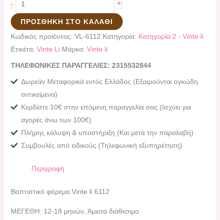
+
-
ΠΡΟΣΘΉΚΗ ΣΤΟ ΚΑΛΆΘΙ
Κωδικός προϊόντος:
VL-6112
Κατηγορία:
Κατηγορία 2 - Vinte li
Ετικέτα:
Vinte Li
Μάρκα:
Vinte li
ΤΗΛΕΦΩΝΙΚΕΣ ΠΑΡΑΓΓΕΛΙΕΣ: 2315532844
Δωρεάν Μεταφορικά εντός Ελλάδος (Εξαιρούνται ογκώδη
αντικείμενα)
Κερδίστε 10€ στην επόμενη παραγγελία σας (Ισχύει για
αγορές άνω των 100€)
Πλήρης κάλυψη & υποστήριξη (Και μετά την παραλαβή)
Συμβουλές από ειδικούς (Τηλεφωνική εξυπηρέτηση)
Περιγραφή
Βαπτιστικό φόρεμα Vinte li 6112
ΜΕΓΕΘΗ:
12-18 μηνών, Άμεσα διάθεσιμο