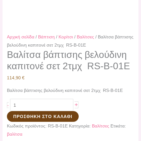
Αρχική σελίδα
/
Βάπτιση
/
Κορίτσι
/
Βαλίτσες
/ Βαλίτσα βάπτισης
βελούδινη καπιτονέ σετ 2τμχ RS-Β-01E
Βαλίτσα βάπτισης βελούδινη
καπιτονέ σετ 2τμχ RS-Β-01E
114,90
€
Βαλίτσα βάπτισης βελούδινη καπιτονέ σετ 2τμχ RS-Β-01E
+
-
ΠΡΟΣΘΉΚΗ ΣΤΟ ΚΑΛΆΘΙ
Κωδικός προϊόντος:
RS-Β-01E
Κατηγορία:
Βαλίτσες
Ετικέτα:
βαλίτσα