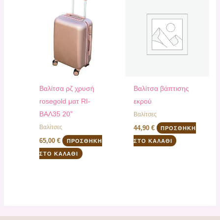
Βαλίτσα ρζ χρυσή
Βαλίτσα βάπτισης
rosegold ματ RI-
εκρού
ΒΑΛ35 20”
Βαλίτσες
Βαλίτσες
44,90
€
ΠΡΟΣΘΉΚΗ
65,00
€
ΠΡΟΣΘΉΚΗ
ΣΤΟ ΚΑΛΆΘΙ
ΣΤΟ ΚΑΛΆΘΙ