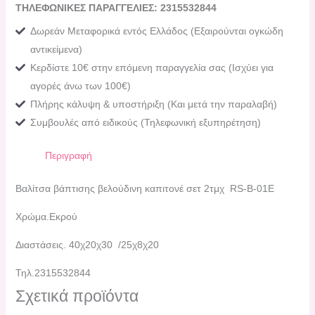
ΤΗΛΕΦΩΝΙΚΕΣ ΠΑΡΑΓΓΕΛΙΕΣ: 2315532844
Δωρεάν Μεταφορικά εντός Ελλάδος (Εξαιρούνται ογκώδη
αντικείμενα)
Κερδίστε 10€ στην επόμενη παραγγελία σας (Ισχύει για
αγορές άνω των 100€)
Πλήρης κάλυψη & υποστήριξη (Και μετά την παραλαβή)
Συμβουλές από ειδικούς (Τηλεφωνική εξυπηρέτηση)
Περιγραφή
Βαλίτσα βάπτισης βελούδινη καπιτονέ σετ 2τμχ RS-Β-01E
Χρώμα.Εκρού
Διαστάσεις. 40χ20χ30 /25χ8χ20
Τηλ.2315532844
Σχετικά προϊόντα