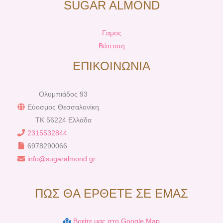
SUGAR ALMOND
Γαμος
Βάπτιση
ΕΠΙΚΟΙΝΩΝΙΑ
Ολυμπιάδος 93
Εύοσμος Θεσσαλονίκη
TK 56224 Ελλάδα
2315532844
6978290066
info@sugaralmond.gr
ΠΩΣ ΘΑ ΕΡΘΕΤΕ ΣΕ ΕΜΑΣ
Βρείτε μας στο Google Map