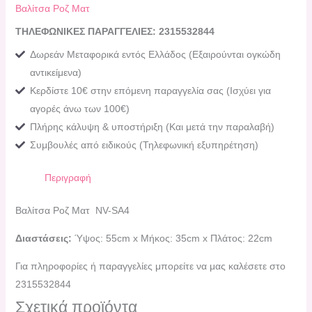
Βαλίτσα Ροζ Ματ
ΤΗΛΕΦΩΝΙΚΕΣ ΠΑΡΑΓΓΕΛΙΕΣ: 2315532844
Δωρεάν Μεταφορικά εντός Ελλάδος (Εξαιρούνται ογκώδη
αντικείμενα)
Κερδίστε 10€ στην επόμενη παραγγελία σας (Ισχύει για
αγορές άνω των 100€)
Πλήρης κάλυψη & υποστήριξη (Και μετά την παραλαβή)
Συμβουλές από ειδικούς (Τηλεφωνική εξυπηρέτηση)
Περιγραφή
Βαλίτσα Ροζ Ματ NV-SA4
Διαστάσεις:
Ύψος: 55cm x Μήκος: 35cm x Πλάτος: 22cm
Για πληροφορίες ή παραγγελίες μπορείτε να μας καλέσετε στο
2315532844
Σχετικά προϊόντα