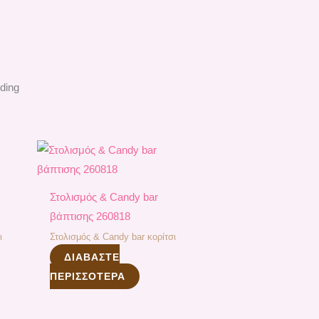
ding
Στολισμός & Candy bar
βάπτισης 260818
ι
Στολισμός & Candy bar κορίτσι
ΔΙΑΒΆΣΤΕ
ΠΕΡΙΣΣΌΤΕΡΑ