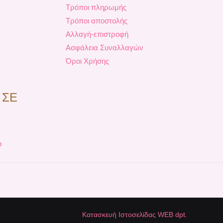
Τρόποι πληρωμής
Τρόποι αποστολής
Αλλαγή-επιστροφή
Ασφάλεια Συναλλαγών
Όροι Χρήσης
 ΣΕ
p
Κατασκευή Ιστοσελίδας WEB dpt.