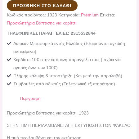
ΠΡΟΣΘΉΚΗ ΣΤΟ ΚΑΛΆΘΙ
Κωδικός προϊόντος:
1923
Κατηγορία:
Premium
Ετικέτα:
Προσκλητήρια Βάπτισης για κορίτσι
ΤΗΛΕΦΩΝΙΚΕΣ ΠΑΡΑΓΓΕΛΙΕΣ: 2315532844
Δωρεάν Μεταφορικά εντός Ελλάδος (Εξαιρούνται ογκώδη
αντικείμενα)
Κερδίστε 10€ στην επόμενη παραγγελία σας (Ισχύει για
αγορές άνω των 100€)
Πλήρης κάλυψη & υποστήριξη (Και μετά την παραλαβή)
Συμβουλές από ειδικούς (Τηλεφωνική εξυπηρέτηση)
Περιγραφή
Προσκλητήρια Βάπτισης για κορίτσι 1923
ΣΤΗΝ ΤΙΜΗ ΠΕΡΙΛΑΜΒΑΝΕΤΑΙ Η ΕΚΤΥΠΩΣΗ ΣΤΟΝ ΦΑΚΕΛΟ.
Η τιμή περιλαμβάνει και την εκτύπωση