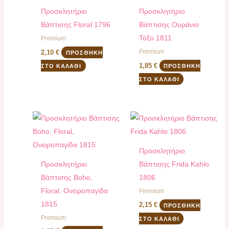
Προσκλητήριο
Προσκλητήριο
Βάπτισης Floral 1796
Βάπτισης Ουράνιο
Τόξο 1811
Premium
Premium
2,10
€
ΠΡΟΣΘΉΚΗ
1,85
€
ΣΤΟ ΚΑΛΆΘΙ
ΠΡΟΣΘΉΚΗ
ΣΤΟ ΚΑΛΆΘΙ
Προσκλητήριο
Προσκλητήριο
Βάπτισης Frida Kahlo
Βάπτισης Boho,
1806
Floral, Ονειροπαγίδα
Premium
1815
2,15
€
ΠΡΟΣΘΉΚΗ
Premium
ΣΤΟ ΚΑΛΆΘΙ