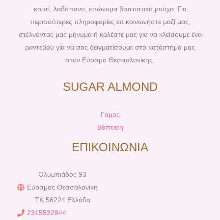
t
m
κουτί, λαδόπανο, επώνυμα βαπτιστικά ρούχα. Για
περισσότερες πληροφορίες επικοινωνήστε μαζί μας,
στέλνοντας μας μήνυμα ή καλέστε μας για να κλείσουμε ένα
ραντεβού για να σας δειγματίσουμε στο κατάστημά μας
στον Εύοσμο Θεσσαλονίκης.
SUGAR ALMOND
Γαμος
Βάπτιση
ΕΠΙΚΟΙΝΩΝΙΑ
Ολυμπιάδος 93
Εύοσμος Θεσσαλονίκη
TK 56224 Ελλάδα
2315532844