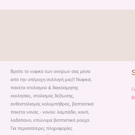
Βρείτε το νυφικό των ονείρων σας μέσα
από την υπέροχη συλλογή μας!! Νυφικά,
πακέτα στολισμού & διακόσμησης
Γ
εκκλησίας, στολισμός δεξίωσης,
Β
ανθοστολισμός κολυμπήθρας, βαπτιστικά
πακέτα νονάς - νονού: λαμπάδα, κουτί,
λαδόπανο, επώνυμα βαπτιστικά ρούχα.
Για περισσότερες πληροφορίες