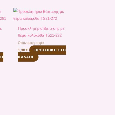
ε
Προσκλητήριο Βάπτισης με
θέμα κολοκύθα TS21-272
Οικονομική σειρά
ΠΡΟΣΘΉΚΗ ΣΤΟ
1,30
€
ΤΟ
ΚΑΛΆΘΙ