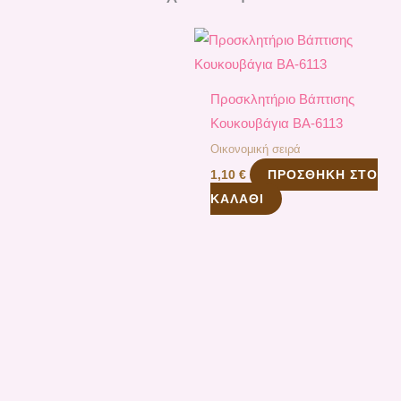
Προσκλητήριο Βάπτισης
Κουκουβάγια ΒΑ-6113
Οικονομική σειρά
ΠΡΟΣΘΉΚΗ ΣΤΟ
1,10
€
ΚΑΛΆΘΙ