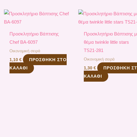
Προσκλητήριο Βάπτισης
Προσκλητήριο Βάπτισης μ
Chef ΒΑ-6097
θέμα twinkle little stars
TS21-281
Οικονομική σειρά
Οικονομική σειρά
ΠΡΟΣΘΉΚΗ ΣΤΟ
1,10
€
ΚΑΛΆΘΙ
ΠΡΟΣΘΉΚΗ Σ
1,30
€
ΚΑΛΆΘΙ