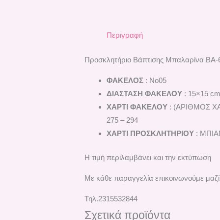
Περιγραφή
Προσκλητήριο Βάπτισης Μπαλαρίνα ΒΑ-
ΦΑΚΕΛΟΣ
: Νο05
ΔΙΑΣΤΑΣΗ ΦΑΚΕΛΟΥ
: 15×15 c
ΧΑΡΤΙ ΦΑΚΕΛΟΥ
: (ΑΡΙΘΜΟΣ ΧΑΡΤ
275 – 294
ΧΑΡΤΙ ΠΡΟΣΚΛΗΤΗΡΙΟΥ
: ΜΠΙΑΝ
Η τιμή περιλαμβάνει και την εκτύπωση
Με κάθε παραγγελία επικοινωνούμε μαζί 
Τηλ.2315532844
Σχετικά προϊόντα