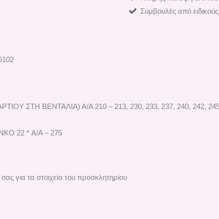
Συμβουλές από ειδικούς
6102
m
ΙΟΥ ΣΤΗ ΒΕΝΤΑΛΙΑ) Α/Α 210 – 213, 230, 233, 237, 240, 242, 245, 2
ΚΟ 22 * A/A – 275
σας για τα στοιχεία του προσκλητηρίου