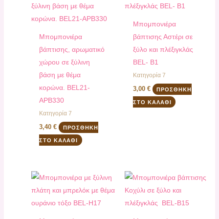
Μπομπονιέρα
Μπομπονιέρα
βάπτισης Αστέρι σε
βάπτισης, αρωματικό
ξύλο και πλέξιγκλάς
χώρου σε ξύλινη
BEL- B1
βάση με θέμα
Κατηγορία 7
κορώνα. BEL21-
3,00
€
ΠΡΟΣΘΉΚΗ
APB330
ΣΤΟ ΚΑΛΆΘΙ
Κατηγορία 7
3,40
€
ΠΡΟΣΘΉΚΗ
ΣΤΟ ΚΑΛΆΘΙ