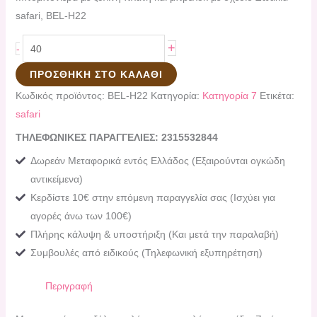
safari, BEL-H22
+
-
ΠΡΟΣΘΉΚΗ ΣΤΟ ΚΑΛΆΘΙ
Κωδικός προϊόντος:
BEL-H22
Κατηγορία:
Κατηγορία 7
Ετικέτα:
safari
ΤΗΛΕΦΩΝΙΚΕΣ ΠΑΡΑΓΓΕΛΙΕΣ: 2315532844
Δωρεάν Μεταφορικά εντός Ελλάδος (Εξαιρούνται ογκώδη
αντικείμενα)
Κερδίστε 10€ στην επόμενη παραγγελία σας (Ισχύει για
αγορές άνω των 100€)
Πλήρης κάλυψη & υποστήριξη (Και μετά την παραλαβή)
Συμβουλές από ειδικούς (Τηλεφωνική εξυπηρέτηση)
Περιγραφή