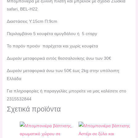
Μπομπονιέρα με ξύλινη πλάτη και μπρελόκ με σχέδιο Ζωάκια
safari, BEL-H22
Διαστάσεις Υ:15cm Π:9cm
Περιλαμβάνει 5 κουφέτα αμυγδάλου ή 5 crispy
Το παρόν προιόν παρέχεται και χωρίς κουφέτα
Δωρεάν μεταφορικά εντός θεσσαλονίκης άνω των 30€
Δωρεάν μεταφορικά άνω των 50€ έως 2kg στην υπόλοιπη
Ελλάδα
Για πληροφορίες ή παραγγελίες μπορείτε να μας καλέσετε στο
2315532844
Σχετικά προϊόντα