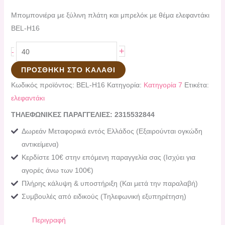
Μπομπονιέρα με ξύλινη πλάτη και μπρελόκ με θέμα ελεφαντάκι
BEL-H16
+
-
ΠΡΟΣΘΉΚΗ ΣΤΟ ΚΑΛΆΘΙ
Κωδικός προϊόντος:
BEL-H16
Κατηγορία:
Κατηγορία 7
Ετικέτα:
ελεφαντάκι
ΤΗΛΕΦΩΝΙΚΕΣ ΠΑΡΑΓΓΕΛΙΕΣ: 2315532844
Δωρεάν Μεταφορικά εντός Ελλάδος (Εξαιρούνται ογκώδη
αντικείμενα)
Κερδίστε 10€ στην επόμενη παραγγελία σας (Ισχύει για
αγορές άνω των 100€)
Πλήρης κάλυψη & υποστήριξη (Και μετά την παραλαβή)
Συμβουλές από ειδικούς (Τηλεφωνική εξυπηρέτηση)
Περιγραφή