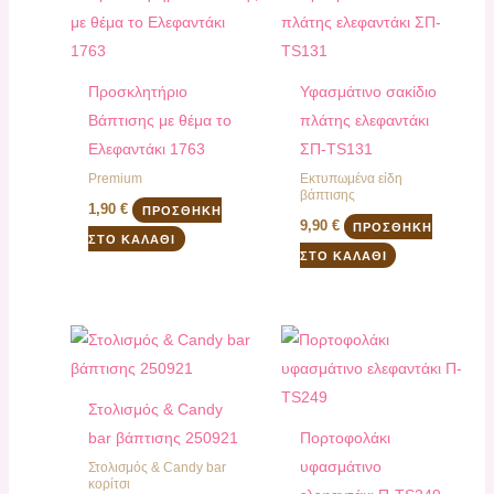
Προσκλητήριο
Υφασμάτινο σακίδιο
Βάπτισης με θέμα το
πλάτης ελεφαντάκι
Ελεφαντάκι 1763
ΣΠ-TS131
Premium
Εκτυπωμένα είδη
βάπτισης
1,90
€
ΠΡΟΣΘΉΚΗ
9,90
€
ΠΡΟΣΘΉΚΗ
ΣΤΟ ΚΑΛΆΘΙ
ΣΤΟ ΚΑΛΆΘΙ
Στολισμός & Candy
bar βάπτισης 250921
Πορτοφολάκι
υφασμάτινο
Στολισμός & Candy bar
κορίτσι