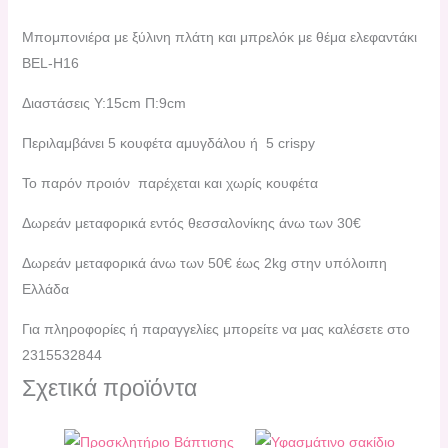
Μπομπονιέρα με ξύλινη πλάτη και μπρελόκ με θέμα ελεφαντάκι
BEL-H16
Διαστάσεις Υ:15cm Π:9cm
Περιλαμβάνει 5 κουφέτα αμυγδάλου ή 5 crispy
Το παρόν προιόν παρέχεται και χωρίς κουφέτα
Δωρεάν μεταφορικά εντός θεσσαλονίκης άνω των 30€
Δωρεάν μεταφορικά άνω των 50€ έως 2kg στην υπόλοιπη
Ελλάδα
Για πληροφορίες ή παραγγελίες μπορείτε να μας καλέσετε στο
2315532844
Σχετικά προϊόντα