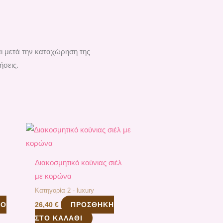
αι μετά την καταχώρηση της
ήσεις.
Διακοσμητικό κούνιας σιέλ
με κορώνα
Κατηγορία 2 - luxury
ΤΟ
ΠΡΟΣΘΉΚΗ
26,40
€
ΣΤΟ ΚΑΛΆΘΙ