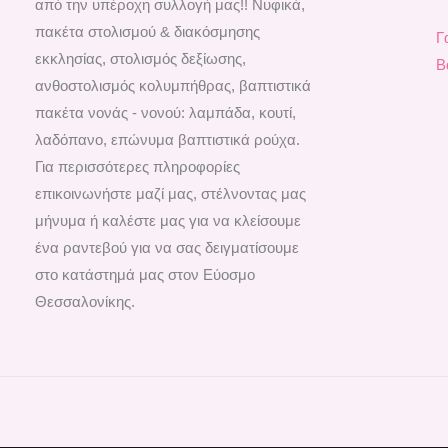
από την υπέροχη συλλογή μας!! Νυφικά,
πακέτα στολισμού & διακόσμησης
Γ
εκκλησίας, στολισμός δεξίωσης,
Β
ανθοστολισμός κολυμπήθρας, βαπτιστικά
πακέτα νονάς - νονού: λαμπάδα, κουτί,
λαδόπανο, επώνυμα βαπτιστικά ρούχα.
Για περισσότερες πληροφορίες
επικοινωνήστε μαζί μας, στέλνοντας μας
μήνυμα ή καλέστε μας για να κλείσουμε
ένα ραντεβού για να σας δειγματίσουμε
στο κατάστημά μας στον Εύοσμο
Θεσσαλονίκης.