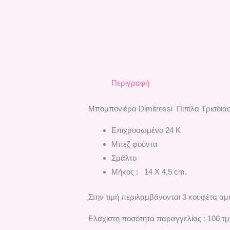
Περιγραφή
Μπομπονιέρα Dimitressi Πιπίλα Τρισδιάσ
Επιχρυσωμένο 24 Κ
Μπεζ φούντα
Σμάλτο
Μήκος : 14 Χ 4,5 cm.
Στην τιμή περιλαμβάνονται 3 κουφέτα αμ
Ελάχιστη ποσότητα παραγγελίας : 100 τμ