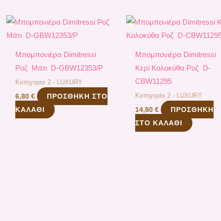
Μπομπονιέρα Dimitressi
Μπομπονιέρα Dimitressi
Ροζ Μάτι D-GBW12353/P
Κερί Κολοκύθα Ροζ D-
CBW11295
Κατηγορία 2 - LUXURY
Κατηγορία 2 - LUXURY
ΠΡΟΣΘΉΚΗ ΣΤΟ
6,80
€
ΚΑΛΆΘΙ
ΠΡΟΣΘΉΚΗ
14,80
€
ΣΤΟ ΚΑΛΆΘΙ