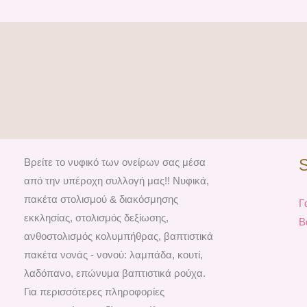
Βρείτε το νυφικό των ονείρων σας μέσα
από την υπέροχη συλλογή μας!! Νυφικά,
πακέτα στολισμού & διακόσμησης
Γ
εκκλησίας, στολισμός δεξίωσης,
Β
ανθοστολισμός κολυμπήθρας, βαπτιστικά
πακέτα νονάς - νονού: λαμπάδα, κουτί,
λαδόπανο, επώνυμα βαπτιστικά ρούχα.
Για περισσότερες πληροφορίες