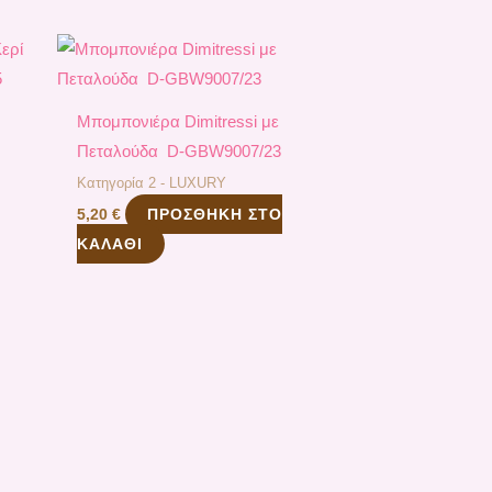
Μπομπονιέρα Dimitressi με
Πεταλούδα D-GBW9007/23
Κατηγορία 2 - LUXURY
ΠΡΟΣΘΉΚΗ ΣΤΟ
5,20
€
ΚΑΛΆΘΙ