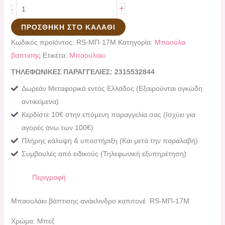
+
-
ΠΡΟΣΘΉΚΗ ΣΤΟ ΚΑΛΆΘΙ
Κωδικός προϊόντος:
RS-MΠ-17Μ
Κατηγορία:
Μπαούλα
βαπτισης
Ετικέτα:
Μπαουλάκι
ΤΗΛΕΦΩΝΙΚΕΣ ΠΑΡΑΓΓΕΛΙΕΣ: 2315532844
Δωρεάν Μεταφορικά εντός Ελλάδος (Εξαιρούνται ογκώδη
αντικείμενα)
Κερδίστε 10€ στην επόμενη παραγγελία σας (Ισχύει για
αγορές άνω των 100€)
Πλήρης κάλυψη & υποστήριξη (Και μετά την παραλαβή)
Συμβουλές από ειδικούς (Τηλεφωνική εξυπηρέτηση)
Περιγραφή
Μπαουλάκι βάπτισης ανάκλινδρο καπιτονέ RS-MΠ-17Μ
Χρώμα: Μπεζ