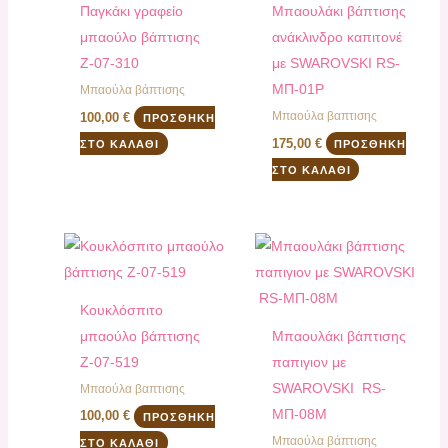
Παγκάκι γραφείο
Μπαουλάκι βάπτισης
μπαούλο βάπτισης
ανάκλινδρο καπιτονέ
Ζ-07-310
με SWAROVSKI RS-
MΠ-01Ρ
Μπαούλα βάπτισης
Μπαούλα βαπτισης
100,00
€
ΠΡΟΣΘΉΚΗ
175,00
€
ΣΤΟ ΚΑΛΆΘΙ
ΠΡΟΣΘΉΚΗ
ΣΤΟ ΚΑΛΆΘΙ
Κουκλόσπιτο
μπαούλο βάπτισης
Μπαουλάκι βάπτισης
Ζ-07-519
παπιγιον με
SWAROVSKI RS-
Μπαούλα βαπτισης
MΠ-08M
100,00
€
ΠΡΟΣΘΉΚΗ
Μπαούλα βάπτισης
ΣΤΟ ΚΑΛΆΘΙ