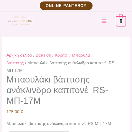
Μετάβαση
Μπαουλάκι
ΟNLINE ΡΑΝΤΕΒΟΥ
στο
βάπτισης
MAIN
περιεχόμενο
ανάκλινδρο
0
καπιτονέ
MENU
RS-
MΠ-17Μ
ποσότητα
Αρχική σελίδα
/
Βάπτιση
/
Κορίτσι
/
Μπαούλα
βαπτισης
/ Μπαουλάκι βάπτισης ανάκλινδρο καπιτονέ RS-
MΠ-17Μ
Μπαουλάκι βάπτισης
ανάκλινδρο καπιτονέ RS-
MΠ-17Μ
175,00
€
Μπαουλάκι βάπτισης ανάκλινδρο καπιτονέ RS-MΠ-17Μ