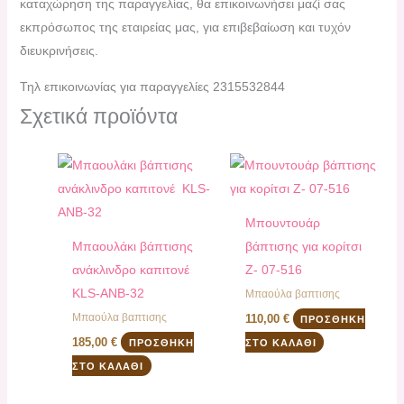
καταχώρηση της παραγγελίας, θα επικοινωνήσει μαζί σας
εκπρόσωπος της εταιρείας μας, για επιβεβαίωση και τυχόν
διευκρινήσεις.
Τηλ επικοινωνίας για παραγγελίες 2315532844
Σχετικά προϊόντα
Μπουντουάρ
Μπαουλάκι βάπτισης
βάπτισης για κορίτσι
ανάκλινδρο καπιτονέ
Ζ- 07-516
KLS-ANB-32
Μπαούλα βαπτισης
Μπαούλα βαπτισης
110,00
€
ΠΡΟΣΘΉΚΗ
185,00
€
ΠΡΟΣΘΉΚΗ
ΣΤΟ ΚΑΛΆΘΙ
ΣΤΟ ΚΑΛΆΘΙ