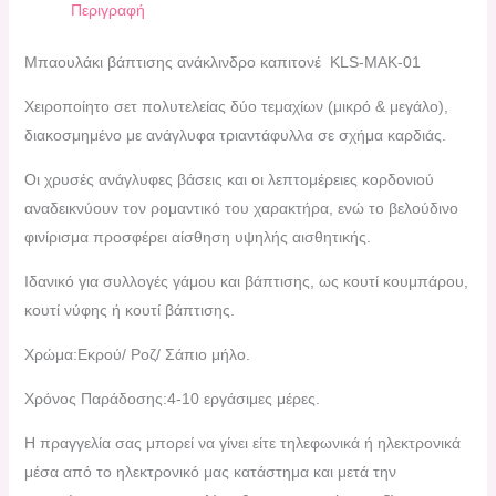
Περιγραφή
Μπαουλάκι βάπτισης ανάκλινδρο καπιτονέ KLS-MAK-01
Χειροποίητο σετ πολυτελείας δύο τεμαχίων (μικρό & μεγάλο),
διακοσμημένο με ανάγλυφα τριαντάφυλλα σε σχήμα καρδιάς.
Οι χρυσές ανάγλυφες βάσεις και οι λεπτομέρειες κορδονιού
αναδεικνύουν τον ρομαντικό του χαρακτήρα, ενώ το βελούδινο
φινίρισμα προσφέρει αίσθηση υψηλής αισθητικής.
Ιδανικό για συλλογές γάμου και βάπτισης, ως κουτί κουμπάρου,
κουτί νύφης ή κουτί βάπτισης.
Χρώμα:Εκρού/ Ροζ/ Σάπιο μήλο.
Χρόνος Παράδοσης:4-10 εργάσιμες μέρες.
H πραγγελία σας μπορεί να γίνει είτε τηλεφωνικά ή ηλεκτρονικά
μέσα από το ηλεκτρονικό μας κατάστημα και μετά την