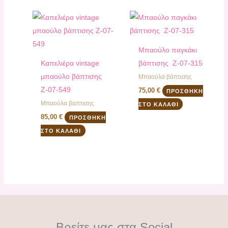
Μπαούλο παγκάκι
Καπελιέρα vintage
βάπτισης Ζ-07-315
μπαούλο βάπτισης
Μπαούλα βάπτισης
Ζ-07-549
75,00
€
ΠΡΟΣΘΉΚΗ
Μπαούλα βαπτισης
ΣΤΟ ΚΑΛΆΘΙ
85,00
€
ΠΡΟΣΘΉΚΗ
ΣΤΟ ΚΑΛΆΘΙ
Βρείτε μας στα Social