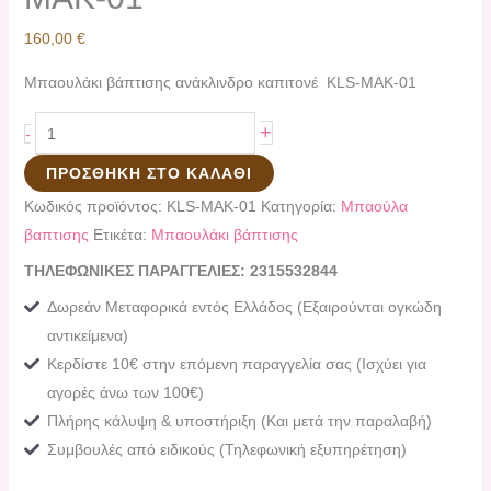
160,00
€
Μπαουλάκι βάπτισης ανάκλινδρο καπιτονέ KLS-MAK-01
+
-
ΠΡΟΣΘΉΚΗ ΣΤΟ ΚΑΛΆΘΙ
Κωδικός προϊόντος:
KLS-MAK-01
Κατηγορία:
Μπαούλα
βαπτισης
Ετικέτα:
Μπαουλάκι βάπτισης
ΤΗΛΕΦΩΝΙΚΕΣ ΠΑΡΑΓΓΕΛΙΕΣ: 2315532844
Δωρεάν Μεταφορικά εντός Ελλάδος (Εξαιρούνται ογκώδη
αντικείμενα)
Κερδίστε 10€ στην επόμενη παραγγελία σας (Ισχύει για
αγορές άνω των 100€)
Πλήρης κάλυψη & υποστήριξη (Και μετά την παραλαβή)
Συμβουλές από ειδικούς (Τηλεφωνική εξυπηρέτηση)