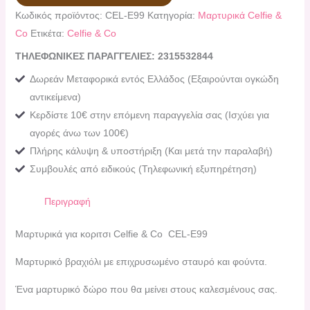
Κωδικός προϊόντος:
CEL-E99
Κατηγορία:
Μαρτυρικά Celfie &
Co
Ετικέτα:
Celfie & Co
ΤΗΛΕΦΩΝΙΚΕΣ ΠΑΡΑΓΓΕΛΙΕΣ: 2315532844
Δωρεάν Μεταφορικά εντός Ελλάδος (Εξαιρούνται ογκώδη
αντικείμενα)
Κερδίστε 10€ στην επόμενη παραγγελία σας (Ισχύει για
αγορές άνω των 100€)
Πλήρης κάλυψη & υποστήριξη (Και μετά την παραλαβή)
Συμβουλές από ειδικούς (Τηλεφωνική εξυπηρέτηση)
Περιγραφή
Μαρτυρικά για κοριτσι Celfie & Co CEL-E99
Μαρτυρικό βραχιόλι με επιχρυσωμένο σταυρό και φούντα.
Ένα μαρτυρικό δώρο που θα μείνει στους καλεσμένους σας.