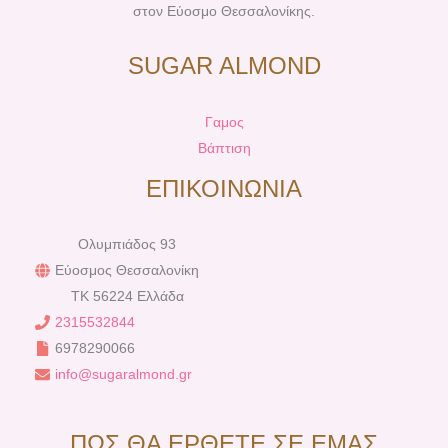
στον Εύοσμο Θεσσαλονίκης.
SUGAR ALMOND
Γαμος
Βάπτιση
ΕΠΙΚΟΙΝΩΝΙΑ
Ολυμπιάδος 93
Εύοσμος Θεσσαλονίκη
TK 56224 Ελλάδα
2315532844
6978290066
info@sugaralmond.gr
ΠΩΣ ΘΑ ΕΡΘΕΤΕ ΣΕ ΕΜΑΣ