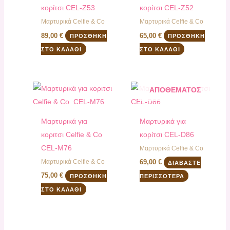
κορίτσι CEL-Z53
κορίτσι CEL-Ζ52
Μαρτυρικά Celfie & Co
Μαρτυρικά Celfie & Co
89,00
€
65,00
€
ΠΡΟΣΘΉΚΗ
ΠΡΟΣΘΉΚΗ
ΣΤΟ ΚΑΛΆΘΙ
ΣΤΟ ΚΑΛΆΘΙ
ΕΚΤΌΣ
ΑΠΟΘΈΜΑΤΟΣ
Μαρτυρικά για
Μαρτυρικά για
κοριτσι Celfie & Co
κορίτσι CEL-D86
CEL-Μ76
Μαρτυρικά Celfie & Co
Μαρτυρικά Celfie & Co
69,00
€
ΔΙΑΒΆΣΤΕ
75,00
€
ΠΡΟΣΘΉΚΗ
ΠΕΡΙΣΣΌΤΕΡΑ
ΣΤΟ ΚΑΛΆΘΙ