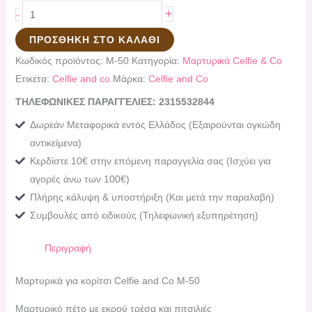
+
-
ΠΡΟΣΘΉΚΗ ΣΤΟ ΚΑΛΆΘΙ
Κωδικός προϊόντος:
Μ-50
Κατηγορία:
Μαρτυρικά Celfie & Co
Ετικέτα:
Celfie and co
Μάρκα:
Celfie and Co
ΤΗΛΕΦΩΝΙΚΕΣ ΠΑΡΑΓΓΕΛΙΕΣ: 2315532844
Δωρεάν Μεταφορικά εντός Ελλάδος (Εξαιρούνται ογκώδη
αντικείμενα)
Κερδίστε 10€ στην επόμενη παραγγελία σας (Ισχύει για
αγορές άνω των 100€)
Πλήρης κάλυψη & υποστήριξη (Και μετά την παραλαβή)
Συμβουλές από ειδικούς (Τηλεφωνική εξυπηρέτηση)
Περιγραφή
Μαρτυρικά για κορίτσι Celfie and Co Μ-50
Μαρτυρικό πέτο με εκρού τρέσα και πιτσιλιές