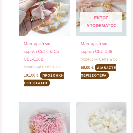
ΕΚΤΌΣ
ΑΠΟΘΈΜΑΤΟΣ
Μαρτυρικά για
Μαρτυρικά για
κοριτσι Celfie & Co
κορίτσι CEL-D86
CEL-E102
Μαρτυρικά Celfie & Co
Μαρτυρικά Celfie & Co
69,00
€
ΔΙΑΒΆΣΤΕ
101,00
€
ΠΡΟΣΘΉΚΗ
ΠΕΡΙΣΣΌΤΕΡΑ
ΣΤΟ ΚΑΛΆΘΙ