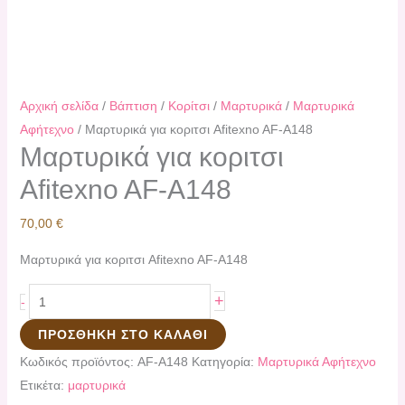
Αρχική σελίδα
/
Βάπτιση
/
Κορίτσι
/
Μαρτυρικά
/
Mαρτυρικά
Αφήτεχνο
/ Μαρτυρικά για κοριτσι Afitexno AF-Α148
Μαρτυρικά για κοριτσι
Afitexno AF-Α148
70,00
€
Μαρτυρικά για κοριτσι Afitexno AF-Α148
+
-
ΠΡΟΣΘΉΚΗ ΣΤΟ ΚΑΛΆΘΙ
Κωδικός προϊόντος:
AF-Α148
Κατηγορία:
Mαρτυρικά Αφήτεχνο
Ετικέτα:
μαρτυρικά