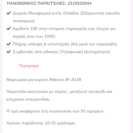
ΤΗΛΕΦΩΝΙΚΕΣ ΠΑΡΑΓΓΕΛΙΕΣ: 2315532844
Δωρεάν Μεταφορικά εντός Ελλάδος (Εξαιρούνται ογκώδη
αντικείμενα)
Κερδίστε 10€ στην επόμενη παραγγελία σας (Ισχύει για
αγορές άνω των 100€)
Πλήρης κάλυψη & υποστήριξη (Και μετά την παραλαβή)
Συμβουλές από ειδικούς (Τηλεφωνική εξυπηρέτηση)
Περιγραφή
Μαρτυρικά για κοριτσι Afitexno AF-Α148
Χειροπέδα καουτσούκ με πέρλες, μεταξωτό λουλούδι και
επίχρυσο σταυρουδάκι.
Η τιμή αναφέρεται στη συσκευασία των 50 τεμαχίων.
Χρόνος παράδοσης 10-15 εργάσιμες