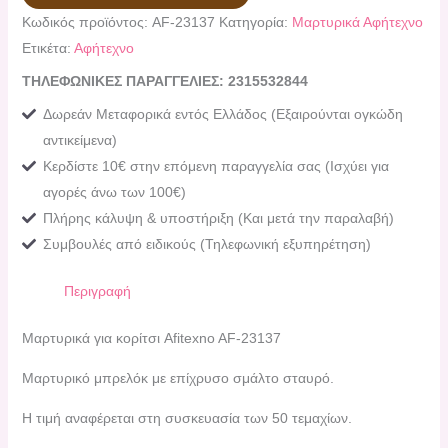
Κωδικός προϊόντος:
AF-23137
Κατηγορία:
Mαρτυρικά Αφήτεχνο
Ετικέτα:
Αφήτεχνο
ΤΗΛΕΦΩΝΙΚΕΣ ΠΑΡΑΓΓΕΛΙΕΣ: 2315532844
Δωρεάν Μεταφορικά εντός Ελλάδος (Εξαιρούνται ογκώδη
αντικείμενα)
Κερδίστε 10€ στην επόμενη παραγγελία σας (Ισχύει για
αγορές άνω των 100€)
Πλήρης κάλυψη & υποστήριξη (Και μετά την παραλαβή)
Συμβουλές από ειδικούς (Τηλεφωνική εξυπηρέτηση)
Περιγραφή
Μαρτυρικά για κορίτσι Afitexno AF-23137
Μαρτυρικό μπρελόκ με επίχρυσο σμάλτο σταυρό.
Η τιμή αναφέρεται στη συσκευασία των 50 τεμαχίων.