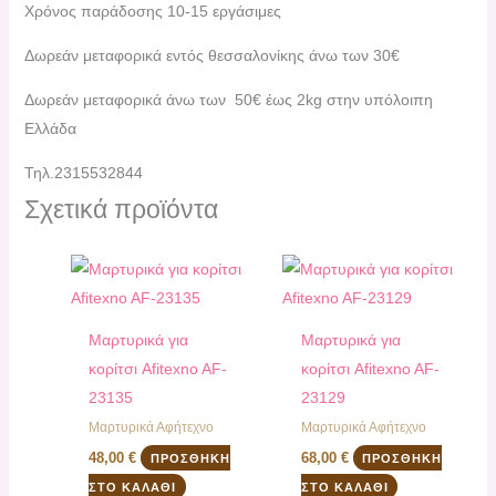
Χρόνος παράδοσης 10-15 εργάσιμες
Δωρεάν μεταφορικά εντός θεσσαλονίκης άνω των 30€
Δωρεάν μεταφορικά άνω των 50€ έως 2kg στην υπόλοιπη
Ελλάδα
Τηλ.2315532844
Σχετικά προϊόντα
Μαρτυρικά για
Μαρτυρικά για
κορίτσι Afitexno AF-
κορίτσι Afitexno AF-
23135
23129
Mαρτυρικά Αφήτεχνο
Mαρτυρικά Αφήτεχνο
48,00
€
68,00
€
ΠΡΟΣΘΉΚΗ
ΠΡΟΣΘΉΚΗ
ΣΤΟ ΚΑΛΆΘΙ
ΣΤΟ ΚΑΛΆΘΙ