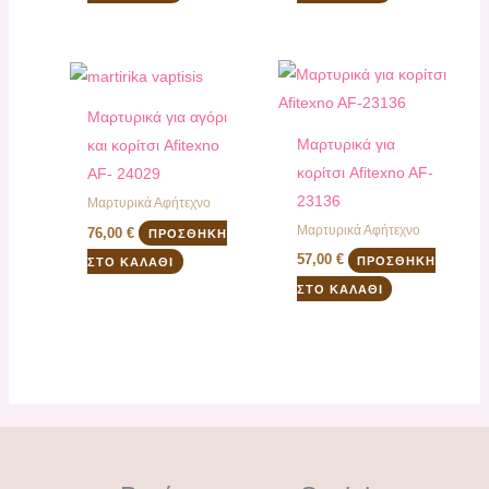
Μαρτυρικά για αγόρι
Μαρτυρικά για
και κορίτσι Afitexno
κορίτσι Afitexno AF-
AF- 24029
23136
Mαρτυρικά Αφήτεχνο
Mαρτυρικά Αφήτεχνο
76,00
€
ΠΡΟΣΘΉΚΗ
57,00
€
ΠΡΟΣΘΉΚΗ
ΣΤΟ ΚΑΛΆΘΙ
ΣΤΟ ΚΑΛΆΘΙ