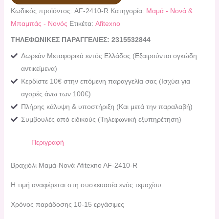
Κωδικός προϊόντος:
AF-2410-R
Κατηγορία:
Μαμά - Νονά &
Μπαμπάς - Νονός
Ετικέτα:
Afitexno
ΤΗΛΕΦΩΝΙΚΕΣ ΠΑΡΑΓΓΕΛΙΕΣ: 2315532844
Δωρεάν Μεταφορικά εντός Ελλάδος (Εξαιρούνται ογκώδη
αντικείμενα)
Κερδίστε 10€ στην επόμενη παραγγελία σας (Ισχύει για
αγορές άνω των 100€)
Πλήρης κάλυψη & υποστήριξη (Και μετά την παραλαβή)
Συμβουλές από ειδικούς (Τηλεφωνική εξυπηρέτηση)
Περιγραφή
Βραχιόλι Μαμά-Νονά Afitexno AF-2410-R
Η τιμή αναφέρεται στη συσκευασία ενός τεμαχίου.
Χρόνος παράδοσης 10-15 εργάσιμες