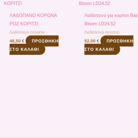
ΛΑΔΟΠΑΝΟ ΚΟΡΩΝΑ
Λαδόπανο για κορίτσι Ba
ΡΟΖ ΚΟΡΙΤΣΙ
Bloom LD24.52
Λαδόπανα-πετσέτα
Λαδόπανα-πετσέτα
ΠΡΟΣΘΉΚΗ
ΠΡΟΣΘΉΚΗ
48,50
€
52,00
€
ΣΤΟ ΚΑΛΆΘΙ
ΣΤΟ ΚΑΛΆΘΙ