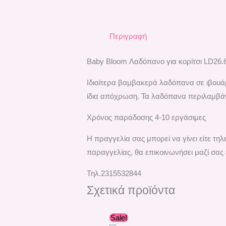
Περιγραφή
Baby Bloom Λαδόπανο για κορίτσι LD26.
Ιδιαίτερα βαμβακερά λαδόπανα σε ιβουάρ
ίδια απόχρωση. Τα λαδόπανα περιλαμβάνο
Χρόνος παράδοσης 4-10 εργάσιμες
H πραγγελία σας μπορεί να γίνει είτε τ
παραγγελίας, θα επικοινωνήσει μαζί σας 
Τηλ.2315532844
Σχετικά προϊόντα
Original
Η
Sale!
price
τρέχουσα