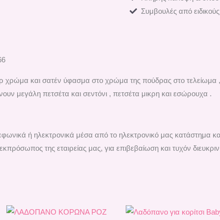
Συμβουλές από ειδικούς
66
 χρώμα και σατέν ύφασμα στο χρώμα της πούδρας στο τελείωμα , 
υν μεγάλη πετσέτα και σεντόνι , πετσέτα μικρη και εσώρουχα .
ηλεφωνικά ή ηλεκτρονικά μέσα από το ηλεκτρονικό μας κατάστημα κ
εκπρόσωπος της εταιρείας μας, για επιβεβαίωση και τυχόν διευκριν