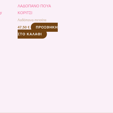
ΛΑΔΟΠΑΝΟ ΠΟΥΑ
by
ΚΟΡΙΤΣΙ
Λαδόπανα-πετσέτα
ΠΡΟΣΘΉΚΗ
47,50
€
ΣΤΟ ΚΑΛΆΘΙ