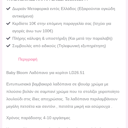
Δωρεάν Μεταφορικά εντός Ελλάδος (Εξαιρούνται ογκώδη
αντικείμενα)
Κερδίστε 10€ στην επόμενη παραγγελία σας (Ισχύει για
αγορές άνω των 100€)
Πλήρης κάλυψη & υποστήριξη (Και μετά την παραλαβή)
Συμβουλές από ειδικούς (Τηλεφωνική εξυπηρέτηση)
Περιγραφή
Baby Bloom Λαδόπανο για κορίτσι LD26.51
Εντυπωσιακά βαμβακερά λαδόπανα σε ιβουάρ χρώμα με
πλούσιο βολάν σε σαμπανί χρώμα που το στολίζει χειροποίητο
λουλούδι στις ίδιες αποχρώσεις. Τα λαδόπανα περιλαμβάνουν
μεγάλη πετσέτα και σεντόνι , πετσέτα μικρή και εσώρουχα .
Χρόνος παράδοσης 4-10 εργάσιμες