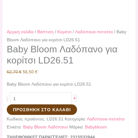
Αρχική σελίδα
/
Βάπτιση
/
Κορίτσι
/
Λαδόπανα-πετσέτα
/ Baby
Bloom Λαδόπανο για κορίτσι LD26.51
Baby Bloom Λαδόπανο για
κορίτσι LD26.51
62,70
€
56,50
€
Baby Bloom Λαδόπανο για κορίτσι LD26.51
+
-
ΠΡΟΣΘΉΚΗ ΣΤΟ ΚΑΛΆΘΙ
Κωδικός προϊόντος:
LD26.51
Κατηγορία:
Λαδόπανα-πετσέτα
Ετικέτα:
Baby Bloom Λαδόπανο
Μάρκα:
Babybloom
ΤΗΛΕΦΩΝΙΚΕΣ ΠΑΡΑΓΓΕΛΙΕΣ: 2315532844