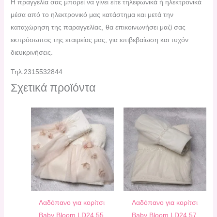
H πραγγελία σας μπορεί να γίνει είτε τηλεφωνικά ή ηλεκτρονικά
μέσα από το ηλεκτρονικό μας κατάστημα και μετά την
καταχώρηση της παραγγελίας, θα επικοινωνήσει μαζί σας
εκπρόσωπος της εταιρείας μας, για επιβεβαίωση και τυχόν
διευκρινήσεις.
Τηλ.2315532844
Σχετικά προϊόντα
Λαδόπανο για κορίτσι
Λαδόπανο για κορίτσι
Baby Bloom LD24.55
Baby Bloom LD24.57