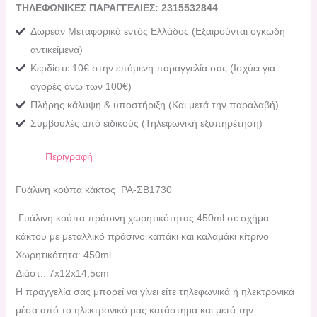
ΤΗΛΕΦΩΝΙΚΕΣ ΠΑΡΑΓΓΕΛΙΕΣ: 2315532844
Δωρεάν Μεταφορικά εντός Ελλάδος (Εξαιρούνται ογκώδη
αντικείμενα)
Κερδίστε 10€ στην επόμενη παραγγελία σας (Ισχύει για
αγορές άνω των 100€)
Πλήρης κάλυψη & υποστήριξη (Και μετά την παραλαβή)
Συμβουλές από ειδικούς (Τηλεφωνική εξυπηρέτηση)
Περιγραφή
Γυάλινη κούπα κάκτος PA-ΣΒ1730
Γυάλινη κούπα πράσινη χωρητικότητας 450ml σε σχήμα
κάκτου με μεταλλικό πράσινο καπάκι και καλαμάκι κίτρινο
Χωρητικότητα: 450ml
Διάστ.: 7x12x14,5cm
H πραγγελία σας μπορεί να γίνει είτε τηλεφωνικά ή ηλεκτρονικά
μέσα από το ηλεκτρονικό μας κατάστημα και μετά την