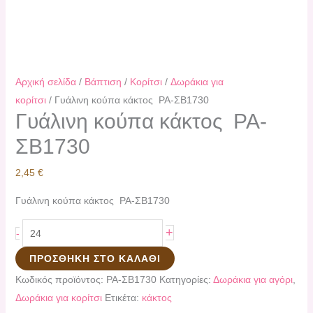
Αρχική σελίδα
/
Βάπτιση
/
Κορίτσι
/
Δωράκια για
κορίτσι
/ Γυάλινη κούπα κάκτος PA-ΣΒ1730
Γυάλινη κούπα κάκτος PA-
ΣΒ1730
2,45
€
Γυάλινη κούπα κάκτος PA-ΣΒ1730
+
-
ΠΡΟΣΘΉΚΗ ΣΤΟ ΚΑΛΆΘΙ
Κωδικός προϊόντος:
PA-ΣΒ1730
Κατηγορίες:
Δωράκια για αγόρι
,
Δωράκια για κορίτσι
Ετικέτα:
κάκτος