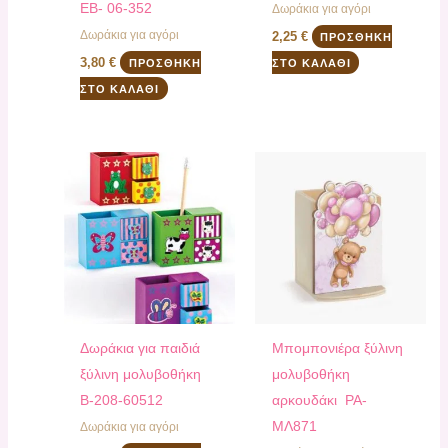
ΕΒ- 06-352
Δωράκια για αγόρι
Δωράκια για αγόρι
2,25
€
ΠΡΟΣΘΉΚΗ
3,80
€
ΠΡΟΣΘΉΚΗ
ΣΤΟ ΚΑΛΆΘΙ
ΣΤΟ ΚΑΛΆΘΙ
Δωράκια για παιδιά
Μπομπονιέρα ξύλινη
ξύλινη μολυβοθήκη
μολυβοθήκη
Β-208-60512
αρκουδάκι PA-
ΜΛ871
Δωράκια για αγόρι