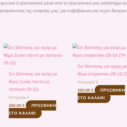
ηλεφωνικά ή ηλεκτρονικά μέσα από το ηλεκτρονικό μας κατάστημα κ
εκπρόσωπος της εταιρείας μας, για επιβεβαίωση και τυχόν διευκριν
Σετ Βάπτισης για αγόρι με
Σετ βάπτισης για αγόρι με
θέμα ελεφαντάκι ΖΒ-10-2
θέμα Ζωάκι πάντα με
Κατηγορία 6
παπιγιόν 29-111
ΠΡΟΣΘΉΚΗ
260,00
€
Κατηγορία 6
ΣΤΟ ΚΑΛΆΘΙ
ΠΡΟΣΘΉΚΗ
260,00
€
ΣΤΟ ΚΑΛΆΘΙ