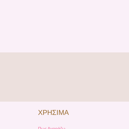
ΧΡΗΣΙΜΑ
Πως Αγοράζω