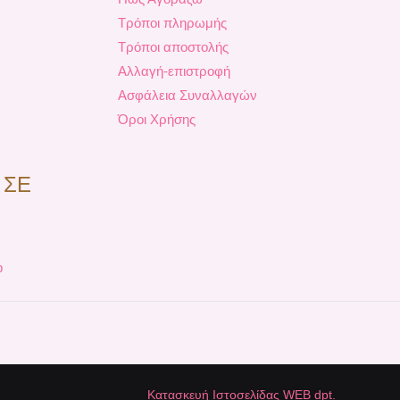
Τρόποι πληρωμής
Τρόποι αποστολής
Αλλαγή-επιστροφή
Ασφάλεια Συναλλαγών
Όροι Χρήσης
 ΣΕ
p
Κατασκευή Ιστοσελίδας WEB dpt.