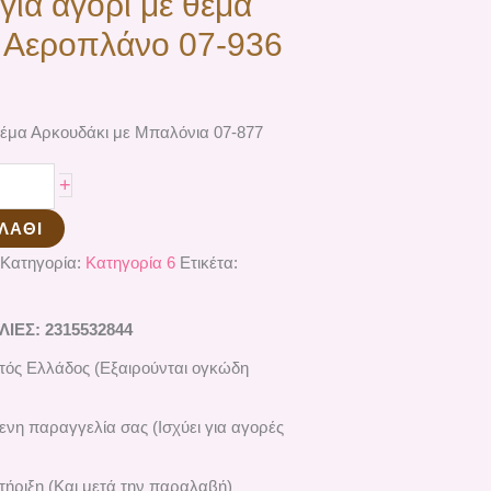
για αγόρι με θέμα
 Αεροπλάνο 07-936
 θέμα Αρκουδάκι με Μπαλόνια 07-877
+
ΛΆΘΙ
Κατηγορία:
Κατηγορία 6
Ετικέτα:
ΕΣ: 2315532844
ός Ελλάδος (Εξαιρούνται ογκώδη
ενη παραγγελία σας (Ισχύει για αγορές
ήριξη (Και μετά την παραλαβή)