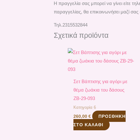
H πραγγελία σας μπορεί να γίνει είτε τ
παραγγελίας, θα επικοινωνήσει μαζί σας 
Τηλ.2315532844
Σχετικά προϊόντα
Σετ Βάπτισης για αγόρι με
θέμα ζωάκια του δάσους
ΖΒ-29-093
Κατηγορία 6
ΠΡΟΣΘΉΚΗ
260,00
€
ΣΤΟ ΚΑΛΆΘΙ