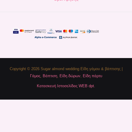
Copyright © 2026 Sugar almond wedding Είδη γάμου & βάπτισης |
Γάμος
,
Βάπτιση
,
Είδη δώρων
,
Είδη πάρτυ
Κατασκευή Ιστοσελίδας WEB dpt.