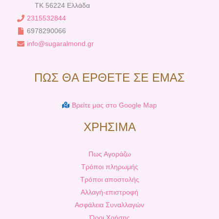
TK 56224 Ελλάδα
2315532844
6978290066
info@sugaralmond.gr
ΠΩΣ ΘΑ ΕΡΘΕΤΕ ΣΕ ΕΜΑΣ
Βρείτε μας στο Google Map
ΧΡΗΣΙΜΑ
Πως Αγοράζω
Τρόποι πληρωμής
Τρόποι αποστολής
Αλλαγή-επιστροφή
Ασφάλεια Συναλλαγών
Όροι Χρήσης