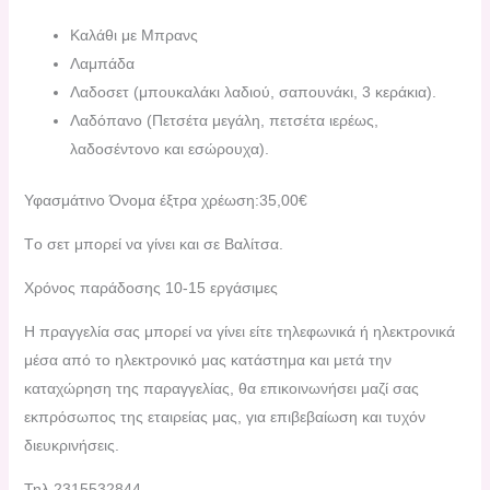
Καλάθι με Μπρανς
Λαμπάδα
Λαδοσετ (μπουκαλάκι λαδιού, σαπουνάκι, 3 κεράκια).
Λαδόπανο (Πετσέτα μεγάλη, πετσέτα ιερέως,
λαδοσέντονο και εσώρουχα).
Υφασμάτινο Όνομα έξτρα χρέωση:35,00€
Tο σετ μπορεί να γίνει και σε Βαλίτσα.
Χρόνος παράδοσης 10-15 εργάσιμες
H πραγγελία σας μπορεί να γίνει είτε τηλεφωνικά ή ηλεκτρονικά
μέσα από το ηλεκτρονικό μας κατάστημα και μετά την
καταχώρηση της παραγγελίας, θα επικοινωνήσει μαζί σας
εκπρόσωπος της εταιρείας μας, για επιβεβαίωση και τυχόν
διευκρινήσεις.
Τηλ.2315532844