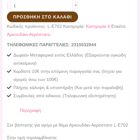
+
-
ΠΡΟΣΘΉΚΗ ΣΤΟ ΚΑΛΆΘΙ
Κωδικός προϊόντος:
L-E702
Κατηγορία:
Κατηγορία 4
Ετικέτα:
Αρκουδάκι-Αερόστατο
ΤΗΛΕΦΩΝΙΚΕΣ ΠΑΡΑΓΓΕΛΙΕΣ: 2315532844
Δωρεάν Μεταφορικά εντός Ελλάδος (Εξαιρούνται ογκώδη
αντικείμενα)
Κερδίστε 10€ στην επόμενη παραγγελία σας (Ισχύει για
αγορές άνω των 100€)
Πλήρης κάλυψη & υποστήριξη (Και μετά την παραλαβή)
Συμβουλές από ειδικούς (Τηλεφωνική εξυπηρέτηση)
Περιγραφή
Σετ βάπτισης για αγόρι με θέμα Αρκουδάκι-Αερόστατο L-E702
Στην τιμή περιλαμβάνεται: