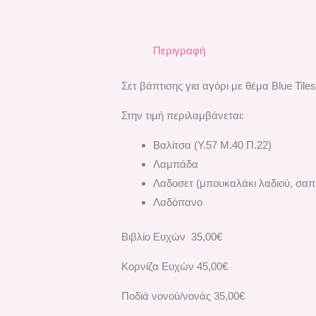
Περιγραφή
Σετ βάπτισης για αγόρι με θέμα Blue Til
Στην τιμή περιλαμβάνεται:
Βαλίτσα (Υ.57 Μ.40 Π.22)
Λαμπάδα
Λαδοσετ (μπουκαλάκι λαδιού, σαπο
Λαδόπανο
Βιβλίο Ευχών 35,00€
Κορνίζα Ευχών 45,00€
Ποδιά νονού/νονάς 35,00€