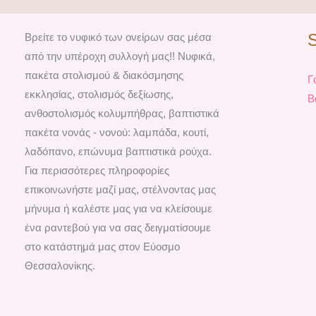
Βρείτε το νυφικό των ονείρων σας μέσα
από την υπέροχη συλλογή μας!! Νυφικά,
πακέτα στολισμού & διακόσμησης
Γ
εκκλησίας, στολισμός δεξίωσης,
Β
ανθοστολισμός κολυμπήθρας, βαπτιστικά
πακέτα νονάς - νονού: λαμπάδα, κουτί,
λαδόπανο, επώνυμα βαπτιστικά ρούχα.
Για περισσότερες πληροφορίες
επικοινωνήστε μαζί μας, στέλνοντας μας
μήνυμα ή καλέστε μας για να κλείσουμε
ένα ραντεβού για να σας δειγματίσουμε
στο κατάστημά μας στον Εύοσμο
Θεσσαλονίκης.