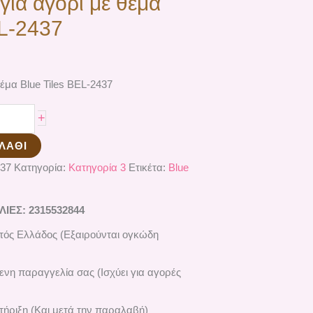
για αγόρι με θέμα
EL-2437
θέμα Blue Tiles ΒEL-2437
+
ΛΆΘΙ
37
Κατηγορία:
Κατηγορία 3
Ετικέτα:
Blue
ΕΣ: 2315532844
ός Ελλάδος (Εξαιρούνται ογκώδη
ενη παραγγελία σας (Ισχύει για αγορές
ήριξη (Και μετά την παραλαβή)