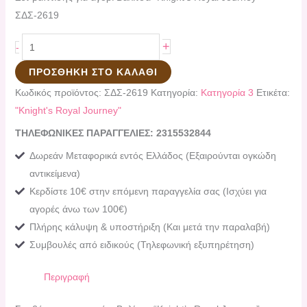
ΣΔΣ-2619
+
-
ΠΡΟΣΘΉΚΗ ΣΤΟ ΚΑΛΆΘΙ
Κωδικός προϊόντος:
ΣΔΣ-2619
Κατηγορία:
Κατηγορία 3
Ετικέτα:
"Knight's Royal Journey"
ΤΗΛΕΦΩΝΙΚΕΣ ΠΑΡΑΓΓΕΛΙΕΣ: 2315532844
Δωρεάν Μεταφορικά εντός Ελλάδος (Εξαιρούνται ογκώδη
αντικείμενα)
Κερδίστε 10€ στην επόμενη παραγγελία σας (Ισχύει για
αγορές άνω των 100€)
Πλήρης κάλυψη & υποστήριξη (Και μετά την παραλαβή)
Συμβουλές από ειδικούς (Τηλεφωνική εξυπηρέτηση)
Περιγραφή