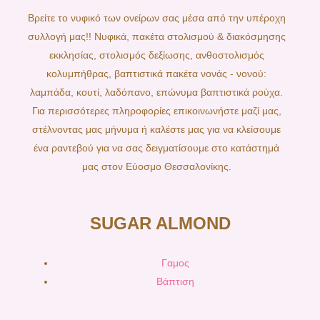
Βρείτε το νυφικό των ονείρων σας μέσα από την υπέροχη
συλλογή μας!! Νυφικά, πακέτα στολισμού & διακόσμησης
εκκλησίας, στολισμός δεξίωσης, ανθοστολισμός
κολυμπήθρας, βαπτιστικά πακέτα νονάς - νονού:
λαμπάδα, κουτί, λαδόπανο, επώνυμα βαπτιστικά ρούχα.
Για περισσότερες πληροφορίες επικοινωνήστε μαζί μας,
στέλνοντας μας μήνυμα ή καλέστε μας για να κλείσουμε
ένα ραντεβού για να σας δειγματίσουμε στο κατάστημά
μας στον Εύοσμο Θεσσαλονίκης.
SUGAR ALMOND
Γαμος
Βάπτιση