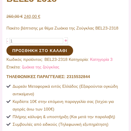
260,00
€
240,00
€
Πακέτο βάπτισης με θέμα Ζωάκια της Ζούγκλας ΒEL23-2318
+
-
ΠΡΟΣΘΉΚΗ ΣΤΟ ΚΑΛΆΘΙ
Κωδικός προϊόντος:
ΒEL23-2318
Κατηγορία:
Κατηγορία 3
Ετικέτα:
ζωάκια της ζούγκλας
ΤΗΛΕΦΩΝΙΚΕΣ ΠΑΡΑΓΓΕΛΙΕΣ: 2315532844
Δωρεάν Μεταφορικά εντός Ελλάδος (Εξαιρούνται ογκώδη
αντικείμενα)
Κερδίστε 10€ στην επόμενη παραγγελία σας (Ισχύει για
αγορές άνω των 100€)
Πλήρης κάλυψη & υποστήριξη (Και μετά την παραλαβή)
Συμβουλές από ειδικούς (Τηλεφωνική εξυπηρέτηση)