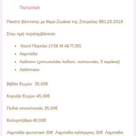
Περιγραφή
Πακέτο βάπτισης με θέμα Ζωάκια της Ζούγκλας ΒEL23-2318
Στην τιμή περιλαμβάνεται:
Κουτί Παγκάκι (Υ.56 Μ.46 Π.30)
Λαμπάδα
Λαδοσετ (μπουκαλάκι λαδιού, σαπουνάκι, 3 κεράκια)
Λαδόπανο
Βιβλίο Ευχών 35,00€
Κορνίζα Ευχών 45,00€
Ποδιά νονού/νονάς 35,00€
Κολυμπήθρα 40,00€
Λαμπάδα φωτιστικό 30€ Λαμπάδα καλόγερος 30€ Λαμπάδα