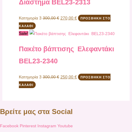
Διάστημα ΒEL23-2313
Κατηγορία 3
300,00
€
270,00
€
ΠΡΟΣΘΉΚΗ ΣΤΟ
ΚΑΛΆΘΙ
Sale!
Πακέτο βάπτισης Eλεφαντάκι
ΒEL23-2340
Κατηγορία 3
300,00
€
250,00
€
ΠΡΟΣΘΉΚΗ ΣΤΟ
ΚΑΛΆΘΙ
Βρείτε μας στα Social
Facebook
Pinterest
Instagram
Youtube