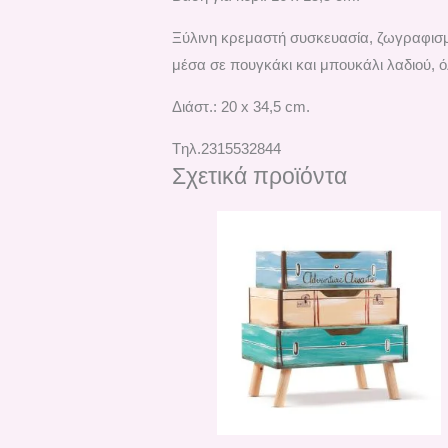
Ξύλινη κρεμαστή συσκευασία, ζωγραφισμέ
μέσα σε πουγκάκι και μπουκάλι λαδιού, ό
Διάστ.: 20 x 34,5 cm.
Tηλ.2315532844
Σχετικά προϊόντα