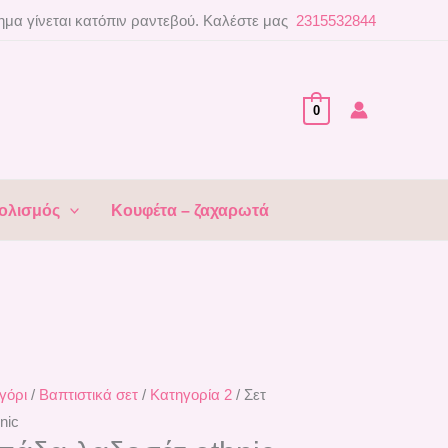
μα γίνεται κατόπιν ραντεβού. Καλέστε μας
2315532844
0
ολισμός
Κουφέτα – ζαχαρωτά
γόρι
/
Βαπτιστικά σετ
/
Κατηγορία 2
/ Σετ
nic