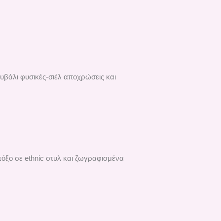
ουβάλι φυσικές-σιέλ αποχρώσεις και
τόξο σε ethnic στυλ και ζωγραφισμένα