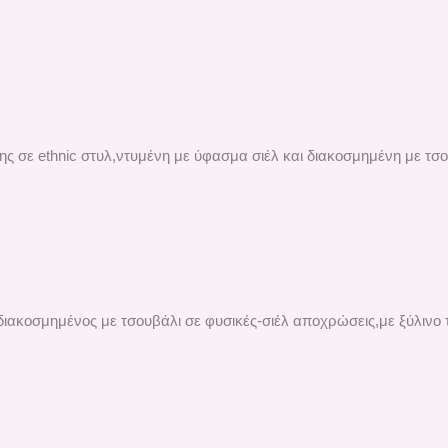
ης σε ethnic στυλ,ντυμένη με ύφασμα σιέλ και διακοσμημένη με τσ
ιακοσμημένος με τσουβάλι σε φυσικές-σιέλ αποχρώσεις,με ξύλινο 