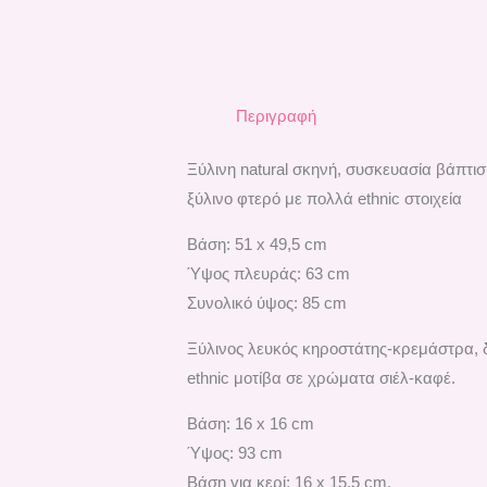
Περιγραφή
Ξύλινη natural σκηνή, συσκευασία βάπτισ
ξύλινο φτερό με πολλά ethnic στοιχεία
Βάση: 51 x 49,5 cm
Ύψος πλευράς: 63 cm
Συνολικό ύψος: 85 cm
Ξύλινος λευκός κηροστάτης-κρεμάστρα, δ
ethnic μοτίβα σε χρώματα σιέλ-καφέ.
Βάση: 16 x 16 cm
Ύψος: 93 cm
Βάση για κερί: 16 x 15,5 cm.