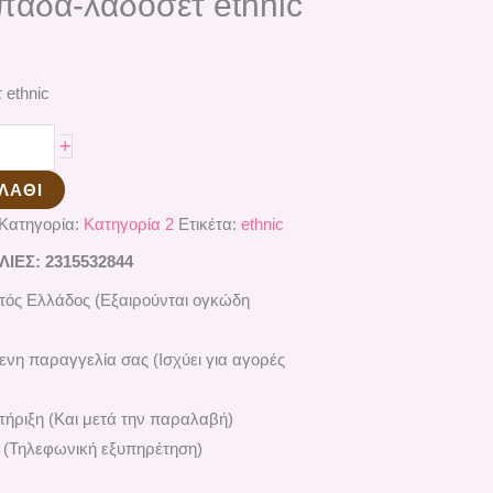
μπάδα-λαδοσέτ ethnic
 ethnic
+
ΛΆΘΙ
Κατηγορία:
Κατηγορία 2
Ετικέτα:
ethnic
ΕΣ: 2315532844
ός Ελλάδος (Εξαιρούνται ογκώδη
ενη παραγγελία σας (Ισχύει για αγορές
ήριξη (Και μετά την παραλαβή)
 (Τηλεφωνική εξυπηρέτηση)