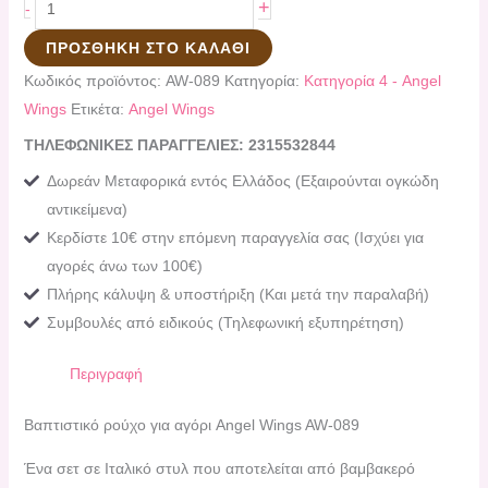
+
-
ΠΡΟΣΘΉΚΗ ΣΤΟ ΚΑΛΆΘΙ
Κωδικός προϊόντος:
AW-089
Κατηγορία:
Κατηγορία 4 - Angel
Wings
Ετικέτα:
Angel Wings
ΤΗΛΕΦΩΝΙΚΕΣ ΠΑΡΑΓΓΕΛΙΕΣ: 2315532844
Δωρεάν Μεταφορικά εντός Ελλάδος (Εξαιρούνται ογκώδη
αντικείμενα)
Κερδίστε 10€ στην επόμενη παραγγελία σας (Ισχύει για
αγορές άνω των 100€)
Πλήρης κάλυψη & υποστήριξη (Και μετά την παραλαβή)
Συμβουλές από ειδικούς (Τηλεφωνική εξυπηρέτηση)
Περιγραφή
Βαπτιστικό ρούχο για αγόρι Angel Wings AW-089
Ένα σετ σε Ιταλικό στυλ που αποτελείται από βαμβακερό