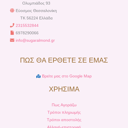
Ολυμπιάδος 93
Εύοσμος Θεσσαλονίκη
TK 56224 Ελλάδα
2315532844
6978290066
info@sugaralmond.gr
ΠΩΣ ΘΑ ΕΡΘΕΤΕ ΣΕ ΕΜΑΣ
Βρείτε μας στο Google Map
ΧΡΗΣΙΜΑ
Πως Αγοράζω
Τρόποι πληρωμής
Τρόποι αποστολής
Αλλαγή-επιστροφή