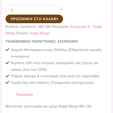
+
-
ΠΡΟΣΘΉΚΗ ΣΤΟ ΚΑΛΆΘΙ
Κωδικός προϊόντος:
AW-194
Κατηγορία:
Κατηγορία 4 - Angel
Wings
Ετικέτα:
Angel Wings
ΤΗΛΕΦΩΝΙΚΕΣ ΠΑΡΑΓΓΕΛΙΕΣ: 2315532844
Δωρεάν Μεταφορικά εντός Ελλάδος (Εξαιρούνται ογκώδη
αντικείμενα)
Κερδίστε 10€ στην επόμενη παραγγελία σας (Ισχύει για
αγορές άνω των 100€)
Πλήρης κάλυψη & υποστήριξη (Και μετά την παραλαβή)
Συμβουλές από ειδικούς (Τηλεφωνική εξυπηρέτηση)
Περιγραφή
Βαπτιστικό κοστουμάκι για αγόρι Angel Wings AW-194