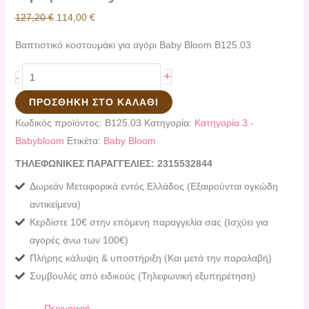
127,20
€
114,00
€
Βαπτιστικό κοστουμάκι για αγόρι Baby Bloom B125.03
+
-
ΠΡΟΣΘΉΚΗ ΣΤΟ ΚΑΛΆΘΙ
Κωδικός προϊόντος:
B125.03
Κατηγορία:
Κατηγορία 3 -
Babybloom
Ετικέτα:
Baby Bloom
ΤΗΛΕΦΩΝΙΚΕΣ ΠΑΡΑΓΓΕΛΙΕΣ: 2315532844
Δωρεάν Μεταφορικά εντός Ελλάδος (Εξαιρούνται ογκώδη
αντικείμενα)
Κερδίστε 10€ στην επόμενη παραγγελία σας (Ισχύει για
αγορές άνω των 100€)
Πλήρης κάλυψη & υποστήριξη (Και μετά την παραλαβή)
Συμβουλές από ειδικούς (Τηλεφωνική εξυπηρέτηση)
Περιγραφή