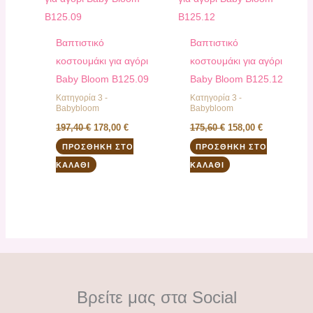
178,00 €.
158,00 €.
Βαπτιστικό
Βαπτιστικό
κοστουμάκι για αγόρι
κοστουμάκι για αγόρι
Baby Bloom B125.09
Baby Bloom B125.12
Κατηγορία 3 -
Κατηγορία 3 -
Babybloom
Babybloom
197,40
€
178,00
€
175,60
€
158,00
€
ΠΡΟΣΘΉΚΗ ΣΤΟ
ΠΡΟΣΘΉΚΗ ΣΤΟ
ΚΑΛΆΘΙ
ΚΑΛΆΘΙ
Βρείτε μας στα Social