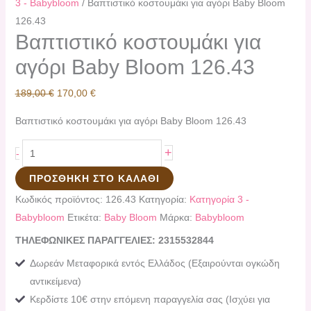
3 - Babybloom
/ Βαπτιστικό κοστουμάκι για αγόρι Baby Bloom
126.43
Βαπτιστικό κοστουμάκι για
αγόρι Baby Bloom 126.43
189,00
€
170,00
€
Βαπτιστικό κοστουμάκι για αγόρι Baby Bloom 126.43
+
-
ΠΡΟΣΘΉΚΗ ΣΤΟ ΚΑΛΆΘΙ
Κωδικός προϊόντος:
126.43
Κατηγορία:
Κατηγορία 3 -
Babybloom
Ετικέτα:
Baby Bloom
Μάρκα:
Babybloom
ΤΗΛΕΦΩΝΙΚΕΣ ΠΑΡΑΓΓΕΛΙΕΣ: 2315532844
Δωρεάν Μεταφορικά εντός Ελλάδος (Εξαιρούνται ογκώδη
αντικείμενα)
Κερδίστε 10€ στην επόμενη παραγγελία σας (Ισχύει για