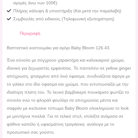
αγορές άνω των 100€)
Πλήρης κάλυψη & υποστήριξη (Και μετά την παραλαβή)
Συμβουλές από ειδικούς (Τηλεφωνική εξυπηρέτηση)
Περιγραφή
Βαπτιστικό κοστουμάκι για αγόρι Baby Bloom 126.43
Ένα σύνολο με σύγχρονο χαρακτήρα και καλοκαιρινό χρώμα,
ιδανικό για ξεχωριστές εμφανίσεις. Το παντελόνι σε yellow ginger
απόχρωση, φτιαγμένο από λινό ύφασμα, συνδυάζεται άψογα με
το γιλέκο στο ίδιο ύφασμα και χρώμα, που εντυπωσιάζει με την
ιδιαίτερη πλάτη του. Το λευκό βαμβακερό πουκάμισο φωτίζει το
σύνολο ενώ το φλοράλ φουλάρι σε αποχρώσεις μέντα και
σαφράν με exclusive τύπωμα Baby Bloom ολοκληρώνει το look
με μοντέρνα πινελιά. Για το τελικό στυλ, επιλέξτε ανάμεσα σε
ψάθινο καπέλο ή υφασμάτινη τραγιάσκα, ανάλογα με το
προσωπικό σας γούστο.