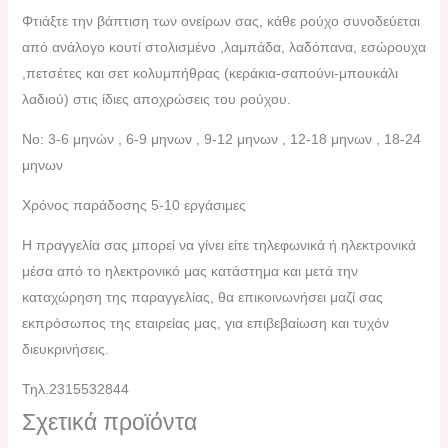
Φτιάξτε την βάπτιση των ονείρων σας, κάθε ρούχο συνοδεύεται
από ανάλογο κουτί στολισμένο ,λαμπάδα, λαδόπανα, εσώρουχα
,πετσέτες και σετ κολυμπήθρας (κεράκια-σαπούνι-μπουκάλι
λαδιού) στις ίδιες αποχρώσεις του ρούχου.
No: 3-6 μηνών , 6-9 μηνων , 9-12 μηνων , 12-18 μηνων , 18-24
μηνων
Χρόνος παράδοσης 5-10 εργάσιμες
H πραγγελία σας μπορεί να γίνει είτε τηλεφωνικά ή ηλεκτρονικά
μέσα από το ηλεκτρονικό μας κατάστημα και μετά την
καταχώρηση της παραγγελίας, θα επικοινωνήσει μαζί σας
εκπρόσωπος της εταιρείας μας, για επιβεβαίωση και τυχόν
διευκρινήσεις.
Τηλ.2315532844
Σχετικά προϊόντα