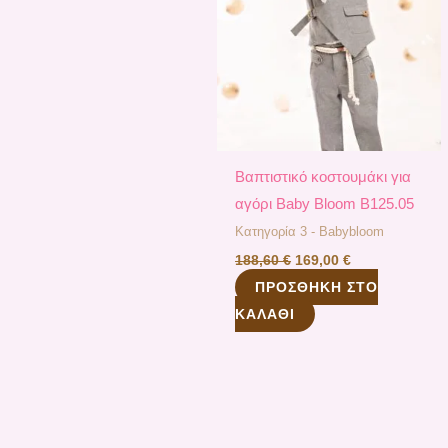
Βαπτιστικό κοστουμάκι για
αγόρι Baby Bloom B125.05
Κατηγορία 3 - Babybloom
188,60
€
169,00
€
ΠΡΟΣΘΉΚΗ ΣΤΟ
ΚΑΛΆΘΙ