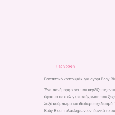
Περιγραφή
Βαπτιστικό κοστουμάκι για αγόρι Baby B
Ένα πανέμορφο σετ που κερδίζει τις εντ
ύφασμα σε σιελ-γκρι απόχρωση που ξεχωρί
λοξό κούμπωμα και ιδιαίτερο σχεδιασμό.
Baby Bloom ολοκληρώνουν ιδανικά το σύν