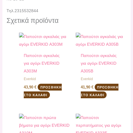
Τηλ.2315532844
Σχετικά προϊόντα
Παπούτσι αγκαλιάς
Παπούτσι αγκαλιάς
για αγόρι EVERKID
για αγόρι EVERKID
Α303M
Α305Β
Everkid
Everkid
43,90
€
41,90
€
ΠΡΟΣΘΉΚΗ
ΠΡΟΣΘΉΚΗ
ΣΤΟ ΚΑΛΆΘΙ
ΣΤΟ ΚΑΛΆΘΙ