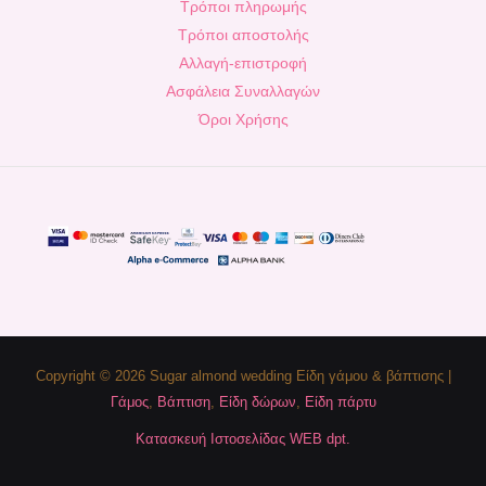
Τρόποι πληρωμής
Τρόποι αποστολής
Αλλαγή-επιστροφή
Ασφάλεια Συναλλαγών
Όροι Χρήσης
Copyright © 2026 Sugar almond wedding Είδη γάμου & βάπτισης |
Γάμος
,
Βάπτιση
,
Είδη δώρων
,
Είδη πάρτυ
Κατασκευή Ιστοσελίδας WEB dpt.